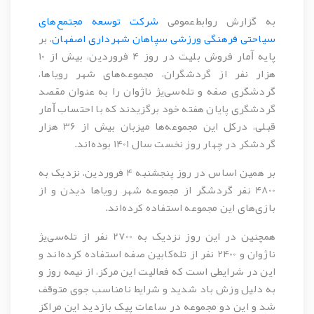
به گزارش روابط‌عمومی
شرکت توسعه مجتمع‌های
سیاحتی فرهنگی ورزشی سپاهان شهرداری اصفهان
، بر
پایه ﺁمار فروش بلیت‌ در روز 4 فروردین، بیش از 10
هزار نفر از گردشگران، مجموعه‌های شهر رویاها،
گردشگری صفه و تله‌سی‌یژ ناژوان را به عنوان مقصد
گردشگری پایان هفته خود برگزیدند که با احتساب ﺁمار
قبلی، درکل این مجموعه‌ها میزبان بیش از 36 هزار
گردشکر در چهار روز نخست سال 1401 بوده‌اند.
بر همین اساس در روز پنجشنبه 4 فروردین، نزدیک به
4800 نفر گردشگر از مجموعه شهر رویاها دیدن و از
بازی‌‌های این مجموعه استفاده کرده‌اند.
همچنین در این روز نزدیک به 2700 نفر از تله‌سی‌یژ
ناژوان و 2400 نفر از تله‌‌‌کابین صفه استفاده کرده‌اند و
این در شرایطی است که فعالیت این مرکز، از نیمه روز و
به دلیل وزش باد شدید و شرایط نامناسب جوی متوقف
شد و این دو مجموعه در ساعات پیک بازدید این مراکز