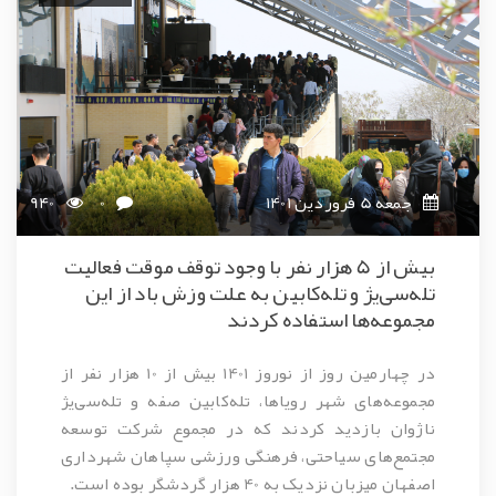
جمعه 5 فروردین 1401
0
940
بیش از 5 هزار نفر با وجود توقف موقت فعالیت
تله‌سی‌یژ و تله‌کابین به علت وزش باد از این
مجموعه‌ها استفاده کردند
در چهارمین روز از نوروز 1401 بیش از 10 هزار نفر از
مجموعه‌های شهر رویاها، تله‌کابین صفه و تله‌سی‌یژ
ناژوان بازدید کردند که در مجموع شرکت توسعه
مجتمع‌های سیاحتی، فرهنگی ورزشی سپاهان شهرداری
اصفهان میزبان نزدیک به 40 هزار گردشگر بوده است.