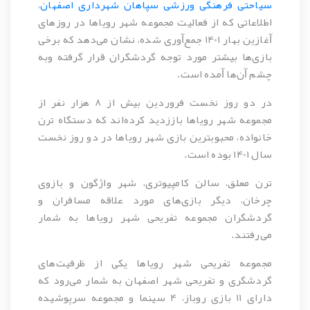
سیاحتی فرهنگی ورزشی سپاهان شهرداری اصفهان
،
اطلاعاتی که از فعالیت مجموعه شهر رویاها در روزهای
ﺁغازین بهار 1401 جمع‌ﺁوری شده، نشان می‌دهد که برخی
بازی‌ها بیشتر مورد توجه گردشگران قرار گرفته وبه
چشم ﺁن‌ها ﺁمده است.
در دو روز نخست فروردین بیش از 8 هزار نفر از
مجموعه شهر رویاها باززدید کرده‌اند که دستگاه ترن
خانواده، محبوبترین بازی شهر رویاها در دو روز نخست
سال 1401 بوده است.
ترن معلق، سالن کامپیوتری، شهر واژگون و بازوی
چرخان، دیگر بازی‌های مورد علاقه مسافران و
گردشگران مجموعه تفریحی شهر رویاها به شمار
می‌رفتند.
مجموعه تفریحی شهر رویاها یکی از ظرفیت‌های
گردشگری و تفریحی شهر اصفهان به شمار می‌رود که
دارای 11 بازی روباز، 4 سینما و مجموعه سرپوشیده