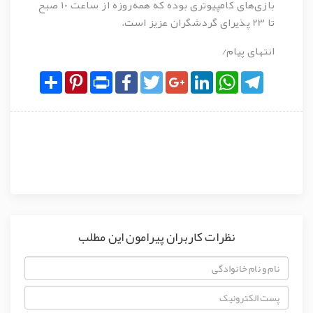
بازی‌های کامپیوتری بوده که همه‌روزه از ساعت 10 صبح
تا 23 پذیرای گردشگران عزیز است.
انتهای پیام/
Share
Pinterest
Print
Facebook
Twitter
Google+
LinkedIn
WhatsApp
Telegram
نظرات کاربران پیرامون این مطلب