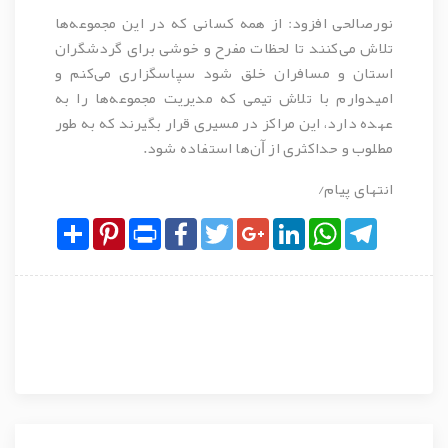
نورصالحی افزود: از همه کسانی که در این مجموعه‌ها
تلاش می‌کنند تا لحظات مفرح و خوشی برای گردشگران
استان و مسافران خلق شود سپاسگزاری می‌کنم و
امیدوارم با تلاش تیمی که مدیریت مجموعه‌ها را به
عهده دارد، این مراکز در مسیری قرار بگیرند که به طور
مطلوب و حداکثری از ﺁن‌ها استفاده شود.
انتهای پیام/
Share
Pinterest
Print
Facebook
Twitter
Google+
LinkedIn
WhatsApp
Telegram