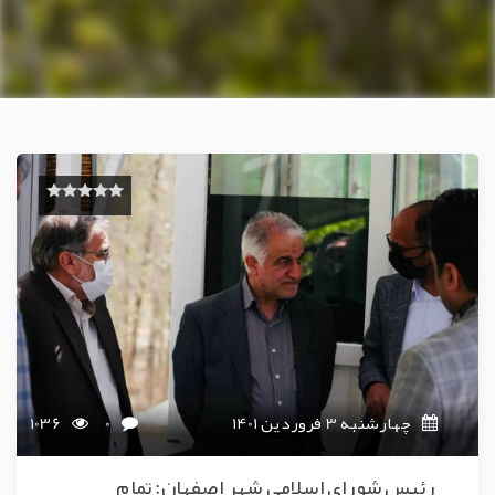
چهارشنبه 3 فروردین 1401
0
1036
رئیس شورای اسلامی شهر اصفهان: تمام