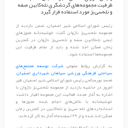
ظرفیت مجموعه‌های گردشگری تله‌کابین صفه
و تله‌سی‌یژ مورد استفاده قرار گیرد
رئیس شورای اسلامی شهر اصفهان، ضمن بازدید از
مجموعه تله‌سی‌یژ ناژوان گفت: خوشبختانه مجوزهای
ایمنی تله‌کابین صفه و تله‌سی‌یژ ناژوان در کمترین
زمان ممکن اخذ شده و باید از تمام ظرفیت این
مجموعه‌ها استفاده شود.
به گزارش روابط عمومی
شرکت توسعه مجتمع‌های
سیاحتی فرهنگی ورزشی سپاهان شهرداری اصفهان
،
محمد نورصالحی رئیس شورای اسلامی شهر اصفهان ظهر
امروز در حاشیه بازدید از مجموعه تله‌سی‌یژ ناژوان با
اشاره به ﺁغاز مجدد فعالیت این مجموعه اظهار داشت:
خوشبختانه با تلاش‌های انجام شده، مجوزها و
استانداردهای تله سی‌یژ و تله‌کابین در کمترین زمان
ممکن اخذ شده و از 29 اسفندماه ﺁغاز به کار کرده‌اند.
وی با بیان اینکه اقدامات عمرانی و فنی و مهندسی این