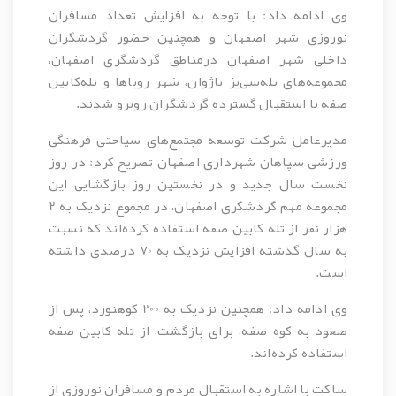
وی ادامه داد: با توجه به افزایش تعداد مسافران
نوروزی شهر اصفهان و همچنین حضور گردشگران
داخلی شهر اصفهان درمناطق گردشگری اصفهان،
مجموعه‌های تله‌سی‌یژ ناژوان، شهر رویاها و تله‌کابین
صفه با استقبال گسترده گردشگران روبرو شدند.
مدیرعامل شرکت توسعه مجتمع‌های سیاحتی فرهنگی
ورزشی سپاهان شهرداری اصفهان تصریح کرد: در روز
نخست سال جدید و در نخستین روز بازگشایی این
مجموعه مهم گردشگری اصفهان، در مجموع نزدیک به 2
هزار نفر از تله کابین صفه استفاده کرده‌اند که نسبت
به سال گذشته افزایش نزدیک به 70 درصدی داشته
است.
وی ادامه داد: همچنین نزدیک به 200 کوهنورد، پس از
صعود به کوه صفه، برای بازگشت، از تله کابین صفه
استفاده کرده‌اند.
ساکت با اشاره به استقبال مردم و مسافران نوروزی از