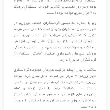
استقبال گرم گردشگران در روز اول سال 1401 همراه
بوده و در روز نخست بازگشایی خود، با استقبال نزدیک
به 2 هزار نفری مواجه بوده است.
وی با اشاره به حضور گردشگران مختلف نوروزی در
شهر اصفهان به عنوان یکی از مقاصد اصلی سفر مردم
کشور گفت: پیش‌بینی می‌شود در ادامه نوروز، ﺁمار
استقبال از این مراکز به میزان قابل توجهی افزایش
پیدا کند و شرکت توسعه مجتمع‌های سیاحتی، فرهنگی
ورزشی سپاهان شهرداری اصفهان آمادگی استقبال از
گردشگران عزیز را دارد.
ساکت با بیان اینکه ظرفیت همزمان مجموعه گردشگری
شهر رویاها 4 هزار نفر است، خاطرنشان کرد: ستاد
نوروزی شرکت توسعه گردشگری سپاهان از ابتدای
اسفند 1400، فعالیت خود را آغاز کرده و تمام
پیش‌بینی‌های لازم در خصوص میزبانی شایسته از
مسافران نوروزی و شهروندان عزیز اصفهان را صورت
داده است.