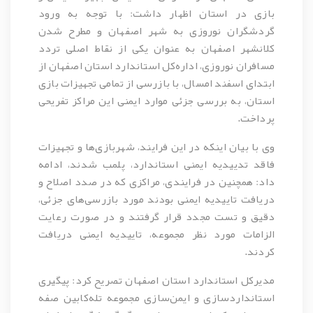
بازی در استان اظهار داشت: با توجه به ورود
گردشگران نوروزی به شهر اصفهان و مطرح شدن
کلانشهر اصفهان به عنوان یکی از نقاط اصلی تردد
مسافران نوروزی، اداره‌کل استاندارد استان اصفهان از
ابتدای اسفند امسال، با بازرسی از تمامی تجهیزات بازی
استان، به بررسی جزئی موارد ایمنی این مراکز تفریحی
پرداخت.
وی با بیان اینکه در این فرایند، شهربازی‌ها و تجهیزات
فاقد تدییدیه ایمنی استاندارد، پلمب شدند، ادامه
داد: همچنین در فرایندی، مراکزی که در صدد اصلاح و
دریافت تاییدیه ایمنی بودند مورد بازرسی‌های جزئی،
دقیق و تست مجدد قرار گرفتند و در صورت رعایت
الزامات مورد نظر مجموعه، تاییدیه ایمنی دریافت
کردند.
مدیرکل استاندارد استان اصفهان تصریح کرد: پیگیری
استانداردسازی و ایمن‌سازی مجموعه تله‌کابین صفه