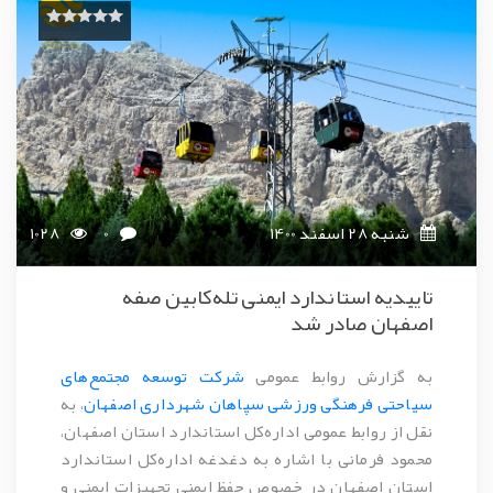
شنبه 28 اسفند 1400
0
1028
تاییدیه استاندارد ایمنی تله‌کابین صفه
اصفهان صادر شد
به گزارش روابط عمومی
شرکت توسعه مجتمع‌های
سیاحتی فرهنگی ورزشی سپاهان شهرداری اصفهان
، به
نقل از روابط عمومی اداره‌کل استاندارد استان اصفهان،
محمود فرمانی با اشاره به دغدغه اداره‌کل استاندارد
استان اصفهان در خصوص حفظ ایمنی تجهیزات ایمنی و