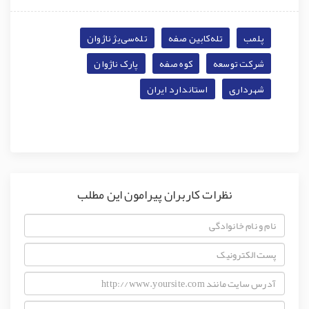
پلمب
تله‌کابین صفه
تله‌سی‌یژ ناژوان
شرکت توسعه
کوه صفه
پارک ناژوان
شهرداری
استاندارد ایران
نظرات کاربران پیرامون این مطلب