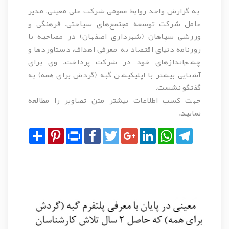
به گزارش واحد روابط عمومی شرکت علی معینی، مدیر
عامل شرکت توسعه مجتمع‌های سیاحتی، فرهنگی و
ورزشی سپاهان (شهرداری اصفهان) در مصاحبه با
روزنامه دنیای اقتصاد به معرفی اهداف، دستاوردها و
چشم‌اندازهای خود در شرکت پرداخت. وی برای
آشنایی بیشتر با اپلیکیشن گبه (گردش برای همه) به
گفتگو نشست.
جهت کسب اطلاعات بیشتر متن تصاویر را مطالعه
نمایید.
Share
Pinterest
Print
Facebook
Twitter
Google+
LinkedIn
WhatsApp
Telegram