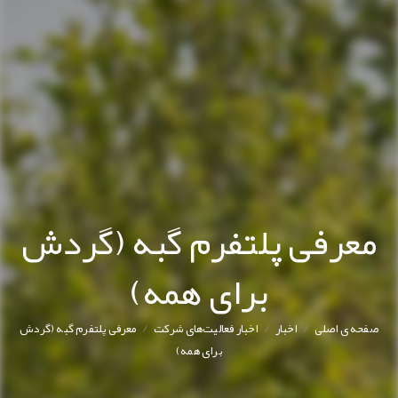
معرفی پلتفرم گبه (گردش
برای همه)
/
/
/
صفحه ی اصلی
اخبار
اخبار فعالیت‌های شرکت
معرفی پلتفرم گبه (گردش
برای همه)