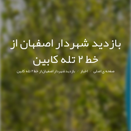
بازدید شهردار اصفهان از
خط 2 تله کابین
/
/
صفحه ی اصلی
اخبار
بازدید شهردار اصفهان از خط 2 تله کابین