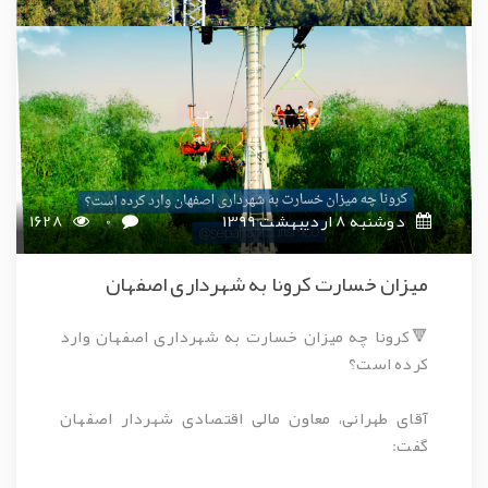
دوشنبه 8 اردیبهشت 1399
0
1628
میزان خسارت کرونا به شهرداری اصفهان
🔻کرونا چه میزان خسارت به شهرداری اصفهان وارد
کرده است؟
آقای طهرانی، معاون مالی اقتصادی شهردار اصفهان
گفت: