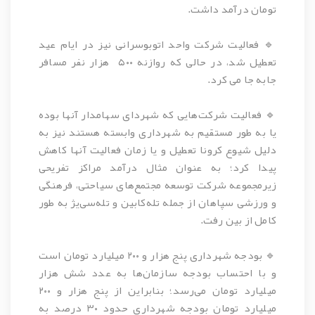
تومان درآمد داشت.
🔹️ فعالیت شرکت واحد اتوبوسرانی نیز در ایام عید
تعطیل شد، در حالی که روازنه ۵۰۰ هزار نفر مسافر
جابه جا می کرد.
🔹️ فعالیت شرکت‌هایی که شهردای سهامدار آنها بوده
یا به طور مستقیم به شهرداری وابسته هستند نیز به
دلیل شیوع کرونا تعطیل و یا زمان فعالیت آنها کاهش
پیدا کرد؛ به عنوان مثال درآمد مراکز تفریحی
زیرمجموعه‌ شرکت توسعه مجتمع‌های سیاحتی، فرهنگی
و ورزشی سپاهان از جمله تله‌کابین و تله‌سی‌یژ به طور
کامل از بین رفت.
🔹️ بودجه شهرداری پنج هزار و ۲۰۰ میلیارد تومان است
و با احتساب بودجه سازمان‌ها به عدد شش هزار
میلیارد تومان می‌رسد؛ بنابراین از پنج هزار و ۲۰۰
میلیارد تومان بودجه شهرداری حدود ۳۰ درصد به