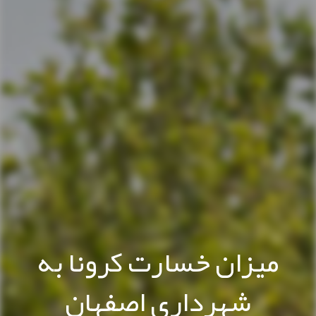
میزان خسارت کرونا به
شهرداری اصفهان