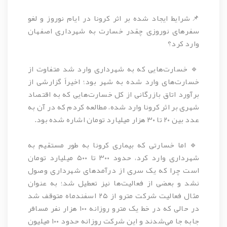
📌شرایط ایجاد شده بر اثر کرونا در ایام نوروز و لغو
سفرهای نوروزی چقدر خسارت به شهرداری اصفهان
وارد کرد؟
🔹️ خسارت‌هایی که به شهرداری وارد شد متفاوت از
خسارت‌های وارد شده به شهر بود؛ اخیراً گزارشی از
برآورد اتاق بازرگانی از کل خسارت‌هایی که به اقتصاد
شهری بر اثر کرونا وارد شده، مطالعه کردم که در آن به
عدد بین ۲۰ تا ۳۰ هزار میلیارد تومان اشاره شده بود.
🔹️ اما خسارتی که بیماری کرونا به طور مستقیم به
شهرداری وارد کرد، حدود ۳۰۰ تا ۵۰۰ میلیارد تومان
است چرا که یک سری از درآمدهای شهرداری وصول
نشد و بعضی از فعالیت‌ها نیز تعطیل شد؛ به عنوان
مثال فعالیت شرکت مترو از ۲۵ اسفندماه متوقف شد
در حالی که در خط یک مترو روزانه ۱۰۰ هزار نفر مسافر
جابه جا می‌شدند و این شرکت روزانه حدود ۱۰۰ میلیون