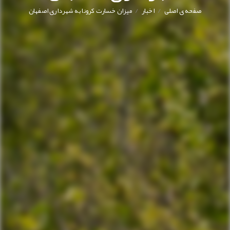
/
/
صفحه ی اصلی
اخبار
میزان خسارت کرونا به شهرداری اصفهان