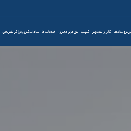
ن رویدادها
گالری تصاویر
کليپ
تورهای مجازی
خدمات ما
ساعات‌کاری مراکز تفریحی