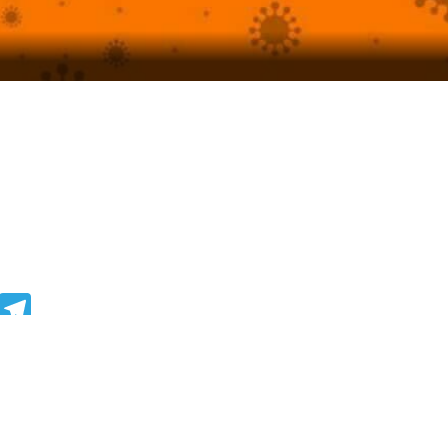
egram