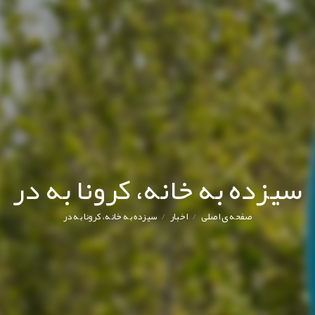
سیزده به خانه، کرونا به در
/
/
صفحه ی اصلی
اخبار
سیزده به خانه، کرونا به در