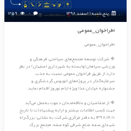
پنج شنبه 1 اسفند 1398
0
1259
#فراخوان_عمومی
#فراخوان_عمومی
🔷 شرکت توسعه مجتمع‌های سیاحتی، فرهنگی و
ورزشی سپاهان(وابسته به شهرداری اصفهان) در نظر
دارد از طریق فراخوان عمومی نسبت به جذب
سرمایه‌گذار در پروژه‌های اتوبوس گردشگری و
جشنواره خیابان غذا ویژه ایام نوروز اقدام نماید.
🔷 از متقاضیان و علاقه‌مندان دعوت به‌عمل می‌آید
جهت کسب اطلاعات بیشتر و ارایه پیشنهادات تا تاریخ
۱۳۹۸/۱۲/۱۰ به دفتر مرکزی شرکت، به نشانی: بزرگ‌راه
شهدای صفه، ضلع شرقی کوه صفه، مجتمع بزرگ