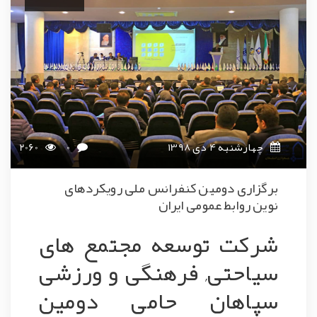
چهارشنبه 4 دی 1398
0
2060
برگزاری دومین کنفرانس ملی رویکردهای
نوین روابط عمومی ایران
شرکت توسعه مجتمع های
سیاحتی, فرهنگی و ورزشی
سپاهان حامی دومین