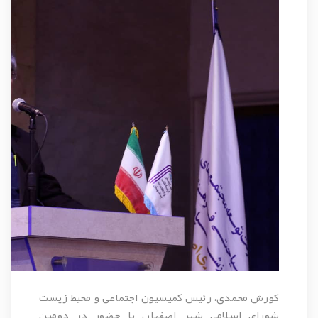
کورش محمدی، رئیس کمیسیون اجتماعی و محیط‌ زیست
شورای اسلامی شهر اصفهان با حضور در دومین