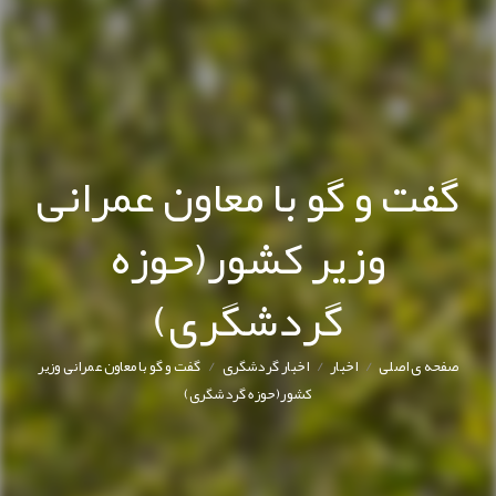
گفت و گو با معاون عمرانی
وزیر کشور(حوزه
گردشگری)
/
/
/
صفحه ی اصلی
اخبار
اخبار گردشگری
گفت و گو با معاون عمرانی وزیر
کشور(حوزه گردشگری)