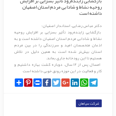
بازگشایی زاینده‌رود تأثیر بسزایی بر افزایش
روحیه نشاط و شادابی مردم استان اصفهان
داشته است
دکتر عباس رضایی، استاندار اصفهان:
بازگشایی زاینده‌رود تأثیر بسزایی بر افزایش روحیه
نشاط و شادابی مردم استان اصفهان داشته است و به
اذعان متخصصان امید و سرزندگی را در بین مردم
استان بیش‌تر شده است به همین دلیل در تلاش
هستیم تا این رودخانه جاری بماند.
امسال پس از ۱۲ سال، دوباره کشت بهاره داشتیم و
کار و فعالیت در این حوزه رونق خوبی داشته است
Share
Pinterest
Print
Facebook
Twitter
Google+
LinkedIn
WhatsApp
Telegram
شرکت سپاهان