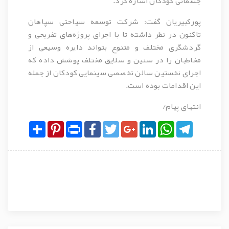
جسمانی کودکان اشاره کرد.
پورکبیریان گفت: شرکت توسعه سیاحتی سپاهان
تاکنون در نظر داشته تا با اجرای پروژه‌های تفریحی و
گردشگری مختلف و متنوع بتواند دایره وسیعی از
مخاطبان را در سنین و سلایق مختلف پوشش داده که
اجرای نخستین سالن تخصصی سینمایی کودکان از جمله
این اقدامات بوده است.
انتهای پیام/
Share
Pinterest
Print
Facebook
Twitter
Google+
LinkedIn
WhatsApp
Telegram