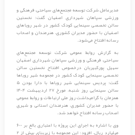
مدیرعامل شرکت توسعه مجتمع‌های سیاحتی، فرهنگی و
ورزشی سپاهان شهرداری اصفهان گفت: نخستین
سالن تخصصی سینمایی کودک کشور در شهر رویاهای
اصفهان با حضور مدیران کشوری، هنرمندان و اصحاب
رسانه افتتاح می‌شود.
به گزارش روابط عمومی شرکت توسعه مجتمع‌های
سیاحتی، فرهنگی و ورزشی سپاهان شهرداری اصفهان
سهیل پورکبیریان درخصوص افتتاح نخستین سالن
تخصصی سینمایی کودک کشور در مجموعه شهر رویاها
گفت: پردیس سینمایی شهر رویاها با دارا بودن 5
سالن سینمایی روز شنبه، مورخ 27 اردیبهشت 1404
همزمان با گرامیداشت روز ملی ارتباطات و روابط عمومی
با حضور مدیران کشوری، هنرمندان استانی و شهری
اصحاب رسانه افتتاح خواهد شد.
وی با اشاره به اجرای این پروژه با اعتباری بالغ بر 600
میلیارد ریال، افزود: این مجموعه با زیربنای بیش از 2