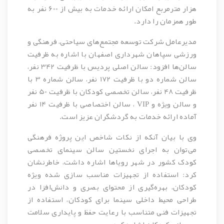
هزار مترمربع امکان ارائه خدمات به بیش از 600 نفر به
طور همزمان را دارد.
مدیرعامل شرکت توسعه مجتمع‌های سیاحتی، فرهنگی و
ورزشی سپاهان شهرداری اصفهان با اشاره به ظرفیت
سالن‌ها افزود: سالن اصلی پردیس با ظرفیت 342 نفر،
سالن شماره دو با ظرفیت 172 نفر، سالن شماره 3 با
ظرفیت 48 نفر، سالن تخصصی کودکان با ظرفیت 50 نفر
و سالن ویژه و VIP ، سالن اختصاصی با ظرفیت 14 نفر
آماده ارائه خدمات به گردشگران عزیز است.
وی با بیان آنکه از نکات شاخص این پروژه فرهنگی
می‌توان به اجرای نخستین سالن سینمای تخصصی
کودک کشور در شهر رویاها اشاره داشت، خاطرنشان
کرد: استفاده از تجهیزات مناسب سازی شده ویژه
کودکان، بهره‌گیری از محتوای بصری و دانش‌افزا در
طراحی محیط داخلی سینما برای کودکان، استفاده از
تجهیزات فنی متناسب با رعایت حفظ و پایداری سلامت