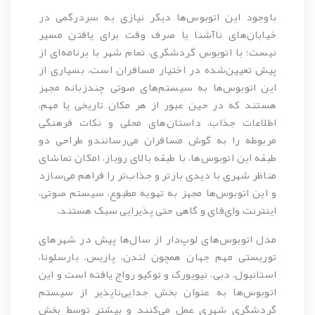
باوجود این اتوبوس‌ها دیگر نیازی به سردرگمی در
خیابان‌های ناآشنا یا صرف وقت برای یافتن مسیر
نیست؛ با اتوبوس گردشگری، تمام شهر با برنامه‌ای از
پیش تعیین‌شده در اختیار مسافران است، بسیاری از
این اتوبوس‌ها به سیستم‌های صوتی چندزبانه مجهز
هستند که در حین عبور از هر مکان تاریخی یا مهم،
اطلاعات جذاب، داستان‌های محلی و نکات فرهنگی
مربوطه را به گوش مسافران می‌رسانندو طراحی دو
طبقه این اتوبوس‌ها، با طبقه بالای روباز، امکان تماشای
مناظر شهری با دیدی بازتر و جذاب‌تر را فراهم می‌سازد
و این اتوبوس‌ها مجهز به تهویه مطبوع، سیستم صوتی،
اینترنت وای‌فای و گاهی حتی پذیرایی سبک هستند.
مدل اتوبوس‌های
لوپ‌دار
از سال‌ها پیش در شهرهای
توریستی مهم جهان همچون لندن، پاریس، بارسلونا،
استانبول، دبی، نیویورک و توکیو رواج یافته است و این
اتوبوس‌ها به عنوان بخش جدایی‌ناپذیر از سیستم
گردشگری شهری عمل می‌کنند و بیشتر توسط بخش