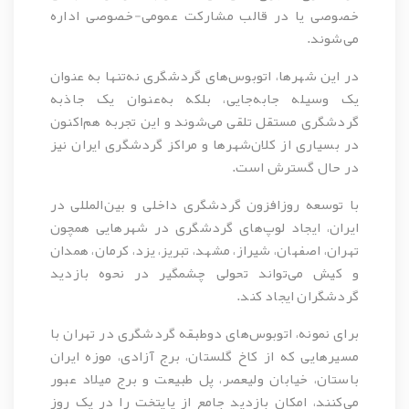
خصوصی یا در قالب مشارکت عمومی-خصوصی اداره
می‌شوند.
در این شهرها، اتوبوس‌های گردشگری نه‌تنها به عنوان
یک وسیله جابه‌جایی، بلکه به‌عنوان یک جاذبه
گردشگری مستقل تلقی می‌شوند و این تجربه هم‌اکنون
در بسیاری از کلان‌شهرها و مراکز گردشگری ایران نیز
در حال گسترش است.
با توسعه روزافزون گردشگری داخلی و بین‌المللی در
ایران، ایجاد لوپ‌های گردشگری در شهرهایی همچون
تهران، اصفهان، شیراز، مشهد، تبریز، یزد، کرمان، همدان
و کیش می‌تواند تحولی چشمگیر در نحوه بازدید
گردشگران ایجاد کند.
برای نمونه، اتوبوس‌های دوطبقه گردشگری در تهران با
مسیرهایی که از کاخ گلستان، برج آزادی، موزه ایران
باستان، خیابان ولیعصر، پل طبیعت و برج میلاد عبور
می‌کنند، امکان بازدید جامع از پایتخت را در یک روز