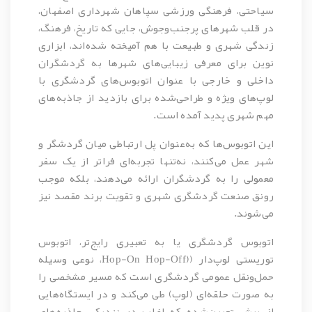
سیاحتی، فرهنگی ورزشی سپاهان شهرداری اصفهان،
در قلب شهرهای پرجنب‌وجوش، جایی که تاریخ، فرهنگ،
زندگی شهری و طبیعت با هم آمیخته شده‌اند، ابزاری
نوین برای معرفی زیبایی‌های شهرها به گردشگران
داخلی و خارجی با عنوان اتوبوس‌های گردشگری با
لوپ‌های ویژه و طراحی‌شده برای بازدید از جاذبه‌های
مهم شهری پدید آمده است.
این اتوبوس‌ها که به‌عنوان پل ارتباطی میان گردشگر و
شهر عمل می‌کنند، نه‌تنها تجربه‌ای فراتر از یک سفر
معمولی را به گردشگران ارائه می‌دهند، بلکه موجب
رونق صنعت گردشگری شهری و تقویت برند مقصد نیز
می‌شوند.
اتوبوس گردشگری یا به تعبیری رایج‌تر، اتوبوس
توریستی
لوپ‌دار
((Hop-On Hop-Off، نوعی وسیله
حمل‌ونقل عمومی گردشگری است که مسیر مشخصی را
به صورت حلقه‌ای (لوپ) طی می‌کند و در ایستگاه‌هایی
از پیش تعیین‌شده که اغلب در نزدیکی جاذبه‌های