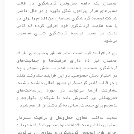
اصفهان یک حلقه حمل‌ونقل گردشگری در قالب
مسیرهای مرکز پیرامون شکل بگیرد و در حال حاضر،
شرکت توسعه گردشگری سپاهان این اقدام را برای دو
یا سه مقصد گردشگری خود اجرایی کرده که گامی
مثبت در مسیر توسعه گردشگری شهری محسوب
می‌شود.
وی می‌افزاید: لازم است سایر مناطق و شهرهای اطراف
اصفهان نیز که دارای ظرفیت‌ها و جذابیت‌های
گردشگری هستند، چه تحت مدیریت بخش عمومی و چه
در اختیار بخش خصوصی، در این فرایند مشارکت کنند
و در قالب کانتر گردشگری حضور فعالی داشته باشند،
مشارکت آن‌ها می‌تواند در حوزه زیرساخت‌های
حمل‌ونقلی نیز گسترش یابد تا شبکه‌ای یکپارچه و
منسجم برای خدمات‌رسانی به گردشگران فراهم شود.
سعید ساکت، معاون حمل‌ونقل و ترافیک شهردار
اصفهان
با اشاره به اقدامات اولیه صورت گرفته درباره
اجرای طرح اتوبوس گردشگری و تداوم آن می‌گوید: