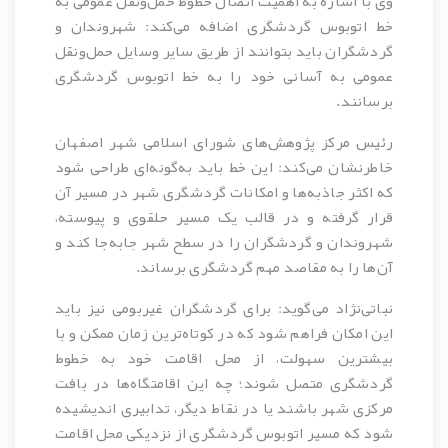
وی با اشاره به اهمیت اتصال خطوط حمل‌ونقل عمومی به
خط اتوبوس گردشگری اضافه می‌کند: شهروندان و
گردشگران باید بتوانند از طریق سایر وسایل حمل‌ونقل
عمومی به آسانی خود را به خط اتوبوس گردشگری
برسانند.
رئیس مرکز پژوهش‌های شورای اسلامی شهر اصفهان
خاطرنشان می‌کند: این خط باید به‌گونه‌ای طراحی شود
که اکثر جاذبه‌ها و امکانات گردشگری شهر در مسیر آن
قرار گرفته و در قالب یک مسیر حلقوی و پیوسته،
شهروندان و گردشگران را در سطح شهر جابه‌جا کند و
آن‌ها را به مقاصد مهم گردشگری برساند.
نباتی‌نژاد می‌گوید: برای گردشگران غیربومی نیز باید
این امکان فراهم شود که در کوتاه‌ترین زمان ممکن و با
بیشترین سهولت، از محل اقامت خود به خطوط
گردشگری متصل شوند؛ چه این اقامتگاه‌ها در بافت
مرکزی شهر باشند یا در نقاط دیگر، تدابیری اندیشیده
شود که مسیر اتوبوس گردشگری از نزدیکی محل اقامت