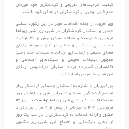
کیفیت ظرفیت‌های تفریحی و گردشگری خود میزبان
جمع قابل توجهی از گردشگران در اماکن خود باشد.
وی افزود: از جمله اقدامات موثر در این رکورد شکنی
حضور و استقبال گردشگران در شهربازی شهر رویاها
می‌توان به توسعه و اضافه نمودن بیش از 30 ظرفیت
جدید بازی، سرگرمی و غذایی در این مجموعه، ارتقای
فضای محیطی و زیباسازی آن، انجام تبلیغات چند وجهی
همچون تبلیغات محیطی و شبکه‌های اجتماعی و
آگاه‌سازی گسترده مردم اصفهان درخصوص ارتقای
این مجموعه تفریحی اشاره کرد.
پورکبیریان با اشاره به استقبال چشمگیر گردشگران از
مجتمع گردشگری صفه و شهربازی شهر رویاها در روز
طبیعت افزود: شهربازی شهر رویاها توانست در روز 13
فروردین 1404 با میزبانی از بیش از 8 هزار نفر رکورد
حضور و ارائه خدمات به گردشگران را در تنها یک روز
از زمان بازگشایی و افتتاح این شهربازی تاکنون
بشکند.