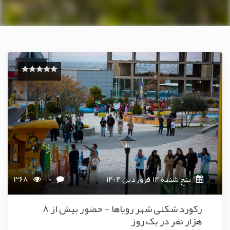
پنج شنبه 14 فروردین 1404
0
368
رکورد شکنی شهر رویاها - حضور بیش از 8
هزار نفر در یک روز