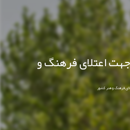
جهت اعتلای فرهنگ و
لای فرهنگ و هنر کشور