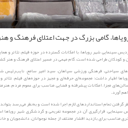
یاها، گامی بزرگ در جهت اعتلای فرهنگ و هن
 سینمایی شهر رویاها، با امکانات گسترده در حوزه فیلم، تئاتر و همایش
ان و کودکان طراحی شده است، گام مهمی در مسیر اعتلای فرهنگ و هنر کشو
ای سیاحتی، فرهنگی ورزشی سپاهان، سید امیر سامع، نایب‌رئیس شور
ا اظهار داشت: مجموعه‌ای حرفه‌ای و مجهز در حوزه‌های فیلم، تئاتر و
الن‌های مجزا، امکانات پیشرفته و فضایی مناسب برای عموم مردم، هنرمندان
هم آورد.
 نظر گرفتن تمام استانداردهای لازم اجرا شده است و به‌نظر می‌رسد بتوا
دیس سینمایی، قرارگیری آن در مجموعه تفریحی و گردشگری شهر رویاها ا
ی مناسب برای بازدید اقشار مختلف از جمله نوجوانان، دانشجویان و خانو