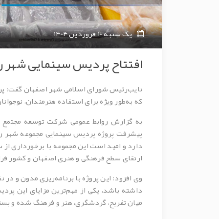
یک شنبه 10 فروردین 1404
افتتاح پردیس سینمایی شهر رو
نایب‌رئیس شورای اسلامی شهر اصفهان گفت: پردیس
که به‌طور ویژه برای استفاده هنرمندان، نوجوان
به گزارش روابط عمومی شرکت توسعه مجتمع ه
پیشرفت پروژه پردیس سینمایی مجموعه شهر رویاه
دارد و امید است این مجموعه با برخورداری از س
ارتقای سطح فرهنگی و هنری اصفهان و کشور فرا
وی افزود: این پروژه با برنامه‌ریزی مدون و در
داشته باشد، یکی از مهم‌ترین مزایای این پر
میان تفریح، گردشگری، هنر و فرهنگ شده و بستر