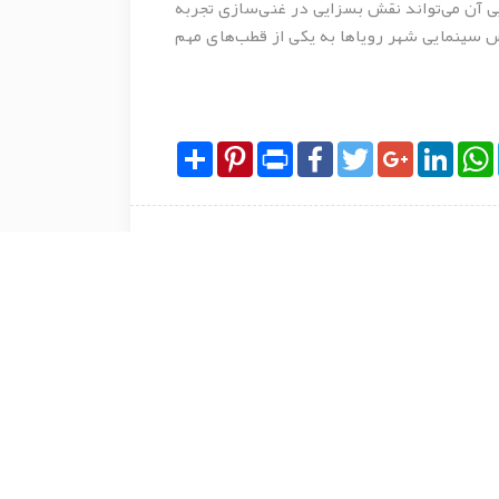
ی آن می‌تواند نقش بسزایی در غنی‌سازی تجربه
س سینمایی شهر رویاها به یکی از قطب‌های مهم
Share
Pinterest
Print
Facebook
Twitter
Google+
LinkedIn
WhatsApp
Tel