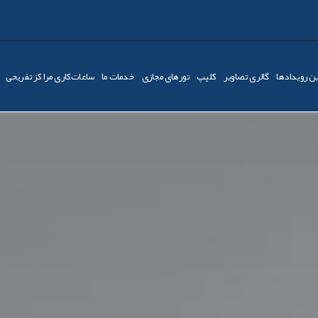
ن رویدادها
گالری تصاویر
کليپ
تورهای مجازی
خدمات ما
ساعات‌کاری مراکز تفریحی