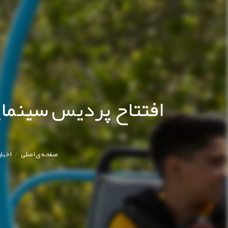
افتتاح پردیس سینمای
/
صفحه ی اصلی
اخبار