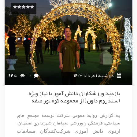
دوشنبه 1 مرداد 1403
0
645
بازدید ورزشکاران دانش آموز با نیاز ویژه
(سندروم داون) از مجموعه کوه نور صفه
به گزارش روابط عمومی شرکت توسعه مجتمع های
سیاحتی، فرهنگی و ورزشی سپاهان شهرداری اصفهان،
اردوی دانش آموزی شرکت‌کنندگان مسابقات