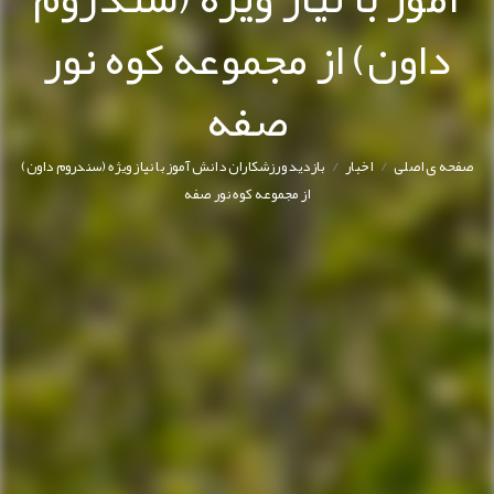
داون) از مجموعه کوه نور
صفه
/
/
صفحه ی اصلی
اخبار
بازدید ورزشکاران دانش آموز با نیاز ویژه (سندروم داون)
از مجموعه کوه نور صفه