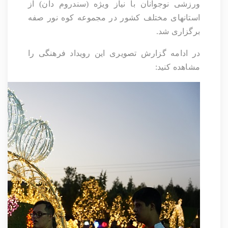
ورزشی نوجوانان با نیاز ویژه (سندروم دان) از
استانهای مختلف کشور در مجموعه کوه نور صفه
برگزاری شد.
در ادامه گزارش تصویری این رویداد فرهنگی را
مشاهده کنید: