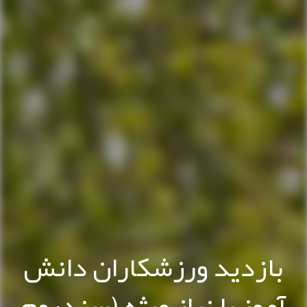
بازدید ورزشکاران دانش
آموز با نیاز ویژه (سندروم