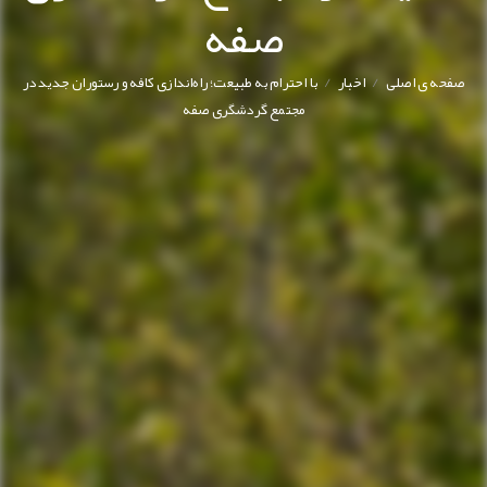
صفه
/
/
صفحه ی اصلی
اخبار
با احترام به طبیعت؛ راه‌اندازی کافه و رستوران جدید در
مجتمع گردشگری صفه