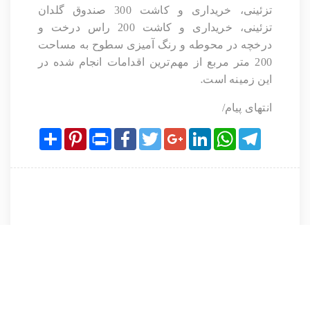
تزئینی، خریداری و کاشت 300 صندوق گلدان
تزئینی، خریداری و کاشت 200 راس درخت و
درخچه در محوطه و رنگ آمیزی سطوح به مساحت
200 متر مربع از مهم‌ترین اقدامات انجام شده در
.
این زمینه است
انتهای پیام/
Share
Pinterest
Print
Facebook
Twitter
Google+
LinkedIn
WhatsApp
Telegram
نظرات کاربران پیرامون این مطلب