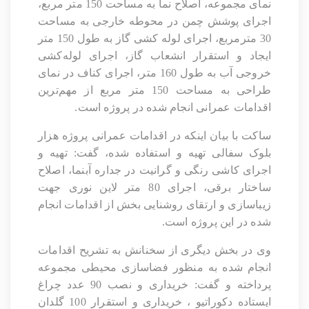
نمای مجموعه، اصلاح نما به مساحت 150 متر مربع،
اجرای پوشش چمن در محوطه خارجی به مساحت
30 مترمربع، اجرای لوله کشی گاز به طول 150 متر
ایجاد و استقرار انشعاب گاز، اجرای لوله‌کشی
خروجی آب به طول 160 متر، اجرای کناف در نمای
طراحی به مساحت 150 متر مربع از مهم‌ترین
اقدامات عمرانی انجام شده در پروژه است.
ساکت با بیان اینکه در اقدامات عمرانی پروژه هزار
بلوک سفالی تهیه و استفاده شده، گفت: تهیه و
اجرای کاشی رنگی و گرانیت در جداره آبنما، اصلاح
ساختار برقی، اجرای 80 متر لاین نوری جهت
زیباسازی و ارتقای روشنایی بخش از اقدامات انجام
شده در این پروژه است.
وی در بخش دیگری از سخنانش به تشریح اقدامات
انجام شده به منظور فضاسازی محیطی مجموعه
پرداخته و گفت: خریداری و نصب 90 عدد چراغ
ایستاده دکوراتیو ، خریداری و استقرار 100 گلدان