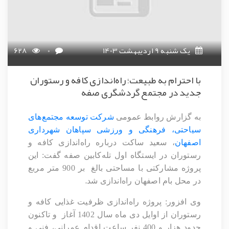
یک شنبه 9 اردیبهشت 1403
0
628
با احترام به طبیعت؛ راه‌اندازی کافه و رستوران
جدید در مجتمع گردشگری صفه
به گزارش روابط عمومی
شرکت توسعه مجتمع‌های
سیاحتی، فرهنگی و ورزشی سپاهان شهرداری
اصفهان
، سعید ساکت درباره راه‌اندازی کافه و
رستوران در ایستگاه اول تله‌کابین صفه گفت: این
پروژه مشارکتی با مساحتی بالغ بر 900 متر مربع
.
در محل بام اصفهان راه‌اندازی شد
وی افزور: پروژه راه‌اندازی ظرفیت غذایی کافه و
رستوران از اوایل دی ماه سال 1402 آغاز
و تاکنون
حدود هزار و 400 نفر ساعت اقدام عمرانی، فنی و