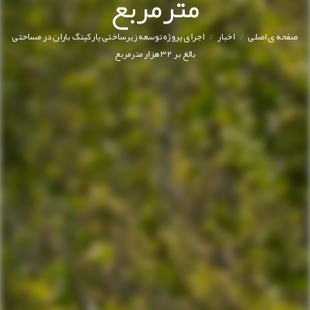
مترمربع
/
/
صفحه ی اصلی
اخبار
اجرای پروژه توسعه زیرساختی پارکینگ باران در مساحتی
بالغ بر ۳۲ هزار مترمربع