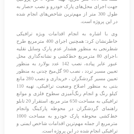
جهت اجرای محل‌های پارک خودرو و نصب حصار به
طول 300 متر از مهم‌ترین شاخص‌های انجام شده
.
در این پروژه است
وی با اشاره به انجام اقدامات ویژه ترافیکی
خاطرنشان کرد: همچنین اجرای 400 مترمربع طرح
شطرنجی به منظور هشدار عدم پارک وسایل نقلیه
،اجرای 80 مترمربع خط‌کشی و نشانه‌گذاری محل
عبور عابر پیاده، نصب 142 عدد بولارد به منظور
تعیین مسیر تردد ، نصب 90 گل‌میخ چدنی به منظور
تعیین مسیر گردشگران ، خریداری و نصب 280 مانع
بتنی به منظور اصلاح وضعیت ترافیکی، تهیه 110
کیلو رنگ و انجام رنگ‌آمیزی سطوح فلزی و موانع
ترافیکی به مساحت 650 متر مربع، استقرار 20 تابلو
راهنمای گردشگران در محوطه پارکینگ وانجام
خط‌کشی محوطه پارک خودرو به مساحت 1000
مترمربع از جمله مهم‌ترین اقدامات شاخص ایمنی و
.
ترافیکی انجام شده در این پروژه است