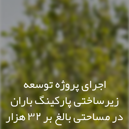
اجرای پروژه توسعه
زیرساختی پارکینگ باران
در مساحتی بالغ بر ۳۲ هزار