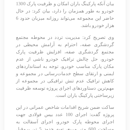
بیان آنکه پارکینگ باران امکان و ظرفیت پارک 1300
خودرو به طور همزمان را دارد، بیان کرد: در حال
حاضر این مجموعه می‌تواند روزانه میزبان حدود 6
هزار خودرو باشد.
وی تصریح کرد: مدیریت تردد در محوطه مجتمع
گردشگری صفه، احترام به آرامش محیطی در
مجتمع گردشگری صفه، افزایش ظرفیت پارک
خودرو، حل چالش ترافیک خودرو ناشی از عدم
مکان پارک مناسب خودرو، توجه به استانداردهای
ایمنی و ارتقای سطح خدمات‌رسانی در مجموعه و
کاهش ترافیک
عدم تنش ترافیکی در مجموعه از
مهم‌ترین دستاوردهای اجرای پروژه توسعه ظرفیت
زیرساختی پارکینگ باران است.
ساکت ضمن شریح اقدامات شاخص عمرانی در این
پروژه گفت: اجرای 100 عدد بیس فولادی جهت
اجرای محوطه پارک خودرو، اجرای آسفالت به
مساحت 600 متر مربع، تهیه حدود 5 تن پروفیل