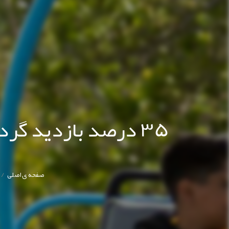
35 درصد بازدید گر
/
صفحه ی اصلی