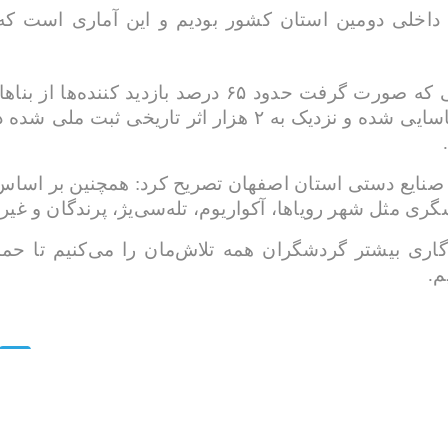
داخلی دومین استان کشور بودیم و این آماری‌ است که
وی افزود: بر اساس مقایسه‌ای ضمنی که صورت گرفت حدود ۵
اصفهان حدود ۲۲ هزار اثر تاریخی شناسایی شده و نزدیک به ۲ 
ری مثل شهر رویاها، آکواریوم، تله‌سی‌یژ، پرندگان و غیر
اری بیشتر گردشگران همه تلاش‌مان را می‌کنیم تا حما
م.
egram