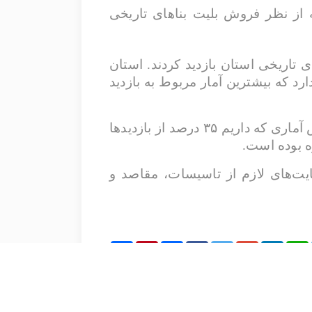
 از نظر فروش بلیت بناهای تاریخی
۶ درصد بازدید کننده‌ها از بناهای تاریخی استان بازدید کردند. استان
هزار اثر تاریخی ثبت ملی شده دارد که بیشترین آمار مربوط به بازدید
مدیرکل میراث فرهنگی، گردشگری و صنایع دستی استان اصفهان تصریح کرد: همچنین بر اساس آماری که داریم ۳۵ درصد از بازدیدها
ه بوده است.
یت‌های لازم از تاسیسات، مقاصد و
Share
Pinterest
Print
Facebook
Twitter
Google+
LinkedIn
WhatsApp
Tel