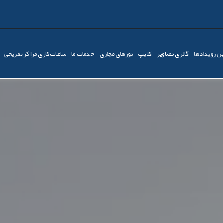
ن رویدادها
گالری تصاویر
کليپ
تورهای مجازی
خدمات ما
ساعات‌کاری مراکز تفریحی