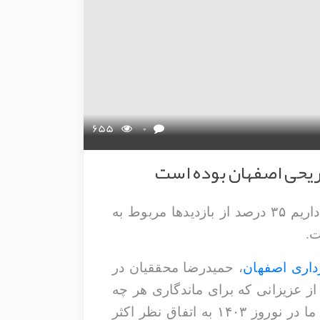
655
0
مدیرکل میراث فرهنگی، گردشگری و صنایع دستی استان اصفهان گفت: بر اساس آماری که داریم ۳۵ درصد از بازدیدها مربوط به
ت.
اری اصفهان
، حمیدرضا محققیان در
ز عزیزانی که برای ماندگاری هر چه
بیشتر مسافران و گردشگران داخلی و خارجی در استان تلاش‌می‌کنند، تقدیر و تشکر می‌کنم. ما در نوروز ۱۴۰۳ به اتفاق نظر اکثر