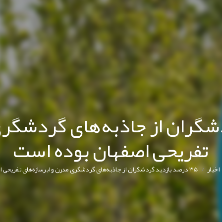
دشگران از جاذبه‌های گردشگری
تفریحی اصفهان بوده است
/
اخبار
35 درصد بازدید گردشگران از جاذبه‌های گردشگری مدرن و ابرسازه‌های تفریحی اصفهان بوده است