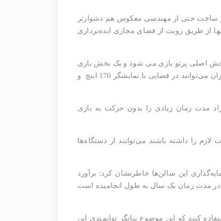
از ساخت حتی از مهندسی معکوس هم دشوارتر
 از طریق رویت از فضای مجازی ایده‌برداری
رتو بازی شهر رویاها شامل 3 سالن مجزاست که شامل بخش اصلی پرتو بازی می شود و یک بخش بازی
انند در فضایی با نمایشگر 170 اینچ
و
فراد مدت زمان زیادی را بدون حرکت به بازی
زم را داشته باشند می‌توانند از دستگاه‌ها
‌گذاری این سالن‌ها خاطرنشان کرد: برآورد
در مدت زمان یک سال به طول انجامیده است
نفره می‌توانند از ظرفیت دستگاه‌ها استفاده کنند که این موضوع بیانگر توانمندی این