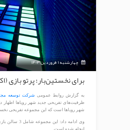
چهارشنبه 1 فروردین 1403
برای نخستین‌بار؛ پرتو بازی (ا
به گزارش روابط عمومی
شرکت توسعه مجتم
ظرفیت‌های تفریحی جدید شهر رویاها اظهار دا
شهر رویاها است که این مجموعه تفریحی نخستی
وی ادامه داد: این مجموعه شامل 3 سالن بازی و یک سالن گیم سنتر است که
.
انجام شده است