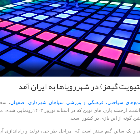
کتیویت گیمز) در شهررویاها به ایران آمد
ع‌های سیاحتی، فرهنگی و ورزشی سپاهان شهرداری اصفهان
، سعی
شت: ازجمله بازی های نوین که در آستانه نوروز
۱۴۰۳
رونمایی شده، مجم
.
ن گونه از این بازی در کشور است
مراحل طراحی، تولید و راه‌اندازی