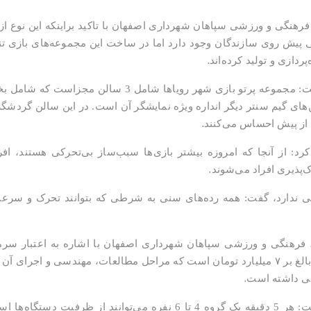
رهنگی و ورزشی سپاهان شهرداری اصفهان با تاکید براینکه این نوع 
ش روی سازندگان وجود دارد اما در ساخت این مجموعه‌های بازی تنها
.
ردازی و تولید کرده‌اند
وی با اشاره به تعداد بازی‌های این مجموعه گفت: مجموعه پ
گیم سنتر دیگر انداره ویژه نمایشگر آن است. در این سالن گردشگران می‌تو
.
 از پیش احساس می‌کنند
رد: از آنجا که امروزه بیشتر بازی‌ها سبب‌ساز بی‌تحرکی هستند، ا
.
ک‌پذیری افراد می‌شوند
نی ندارد، گفت: همه رده‌های سنی به شرطی که بتوانند تحرک و سرعت لا
هنگی و ورزشی سپاهان شهرداری اصفهان با اشاره به اعتبار سرمایه
الغ بر
۷
میلیارد تومان است که مراحل مطالعات، مهندسی و اجرای آن 
.
پی داشته است
وی با اشاره به ظرفیت روزانه این دستگاه گفت: هر 5 دقیقه یک گروه 4 تا 6 