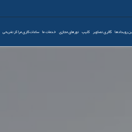
ن رویدادها
گالری تصاویر
کليپ
تورهای مجازی
خدمات ما
ساعات‌کاری مراکز تفریحی