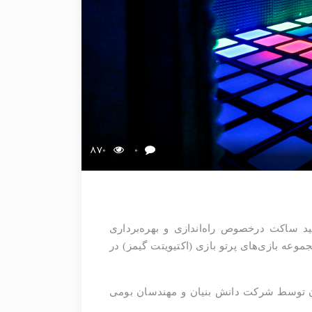
870
0
د ساکت درخصوص راه‌اندازی و بهره‌برداری
وعه بازی‌های پرتو بازی (اکتیویتت گیمز) در
 آن توسط شرکت دانش بنیان و مهندسان بومی