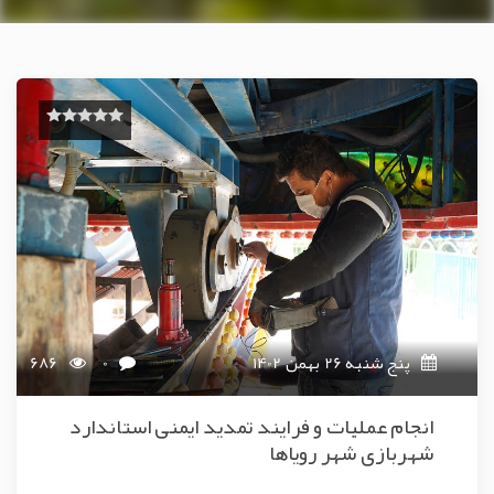
پنج شنبه 26 بهمن 1402
0
686
انجام عملیات و فرایند تمدید ایمنی استاندارد
شهربازی شهر رویاها