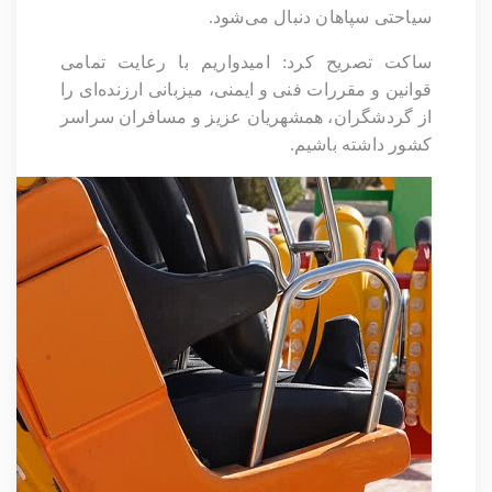
سیاحتی سپاهان دنبال می‌شود.
ساکت تصریح کرد: امیدواریم با رعایت تمامی
قوانین و مقررات فنی و ایمنی، میزبانی ارزنده‌ای را
از گردشگران، همشهریان عزیز و مسافران سراسر
کشور داشته باشیم.