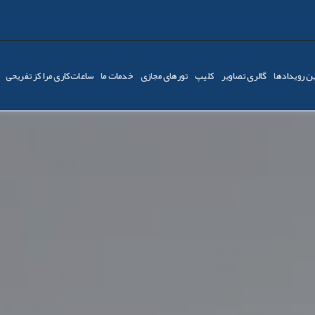
ن رویدادها
گالری تصاویر
کليپ
تورهای مجازی
خدمات ما
ساعات‌کاری مراکز تفریحی