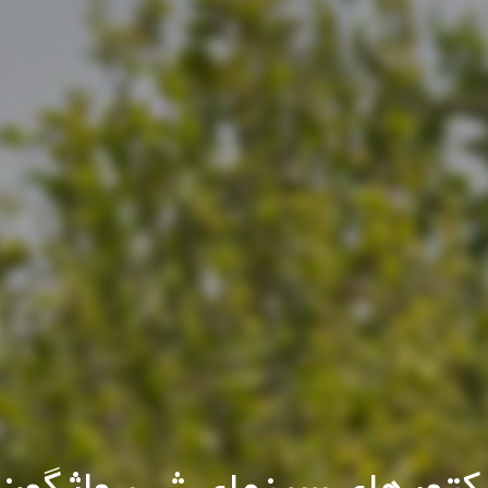
کتورهای سینمای شهر واژگون ش