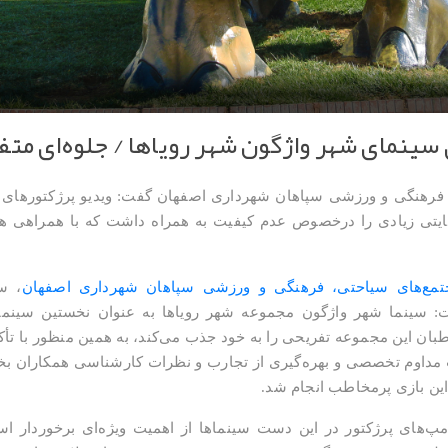
سینمای شهر واژگون شهر رویاها / جلوه‌ای متف
رهنگی و ورزشی سپاهان شهرداری اصفهان گفت: ویدیو پرژکتورهای سی
ره‌برداری نارضایتی‌ زیادی را درخصوص عدم کیفیت به همراه داشت که با هم
مع‌های سیاحتی، فرهنگی و ورزشی سپاهان شهرداری اصفهان
، س
: سینما شهر واژگون مجموعه شهر رویاها به عنوان نخستین سین
بان این مجموعه تفریحی را به خود جذب می‌کند، به همین منظور با تأک
ت مداوم تخصصی و بهره‌گیری از تجارب و نظرات کارشناسی همکاران
ین بازی پرمخاطب انجام شد.
مپ‌های پرژکتور در این دست سینماها از اهمیت ویژه‌ای برخوردار است