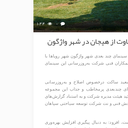
1044
0
اوت از هیجان در شهر واژگون
نمای چند بعدی شهر واژگون شهر رویاها با
راهی همکاران فنی شرکت به‌روزرسانی این سینمای
عید ساکت درخصوص اصلاح و به‌روزرسانی
مای چندبعدی پرمخاطب و جذاب این مجموعه
ید هیئت مدیره شرکت و به استناد گزارش‌های
 بخش فنی و نت شرکت توسعه سیاحتی سپاهان
، افزود: به دنبال پیگیری افزایش بهره‌وری