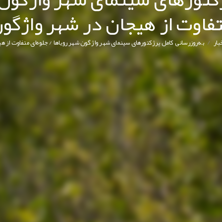
فاوت از هیجان در شهر واژگو
/
بار
به‌روزرسانی کامل پرژکتورهای سینمای شهر واژگون شهر رویاها / جلوه‌ای متفاوت از ه