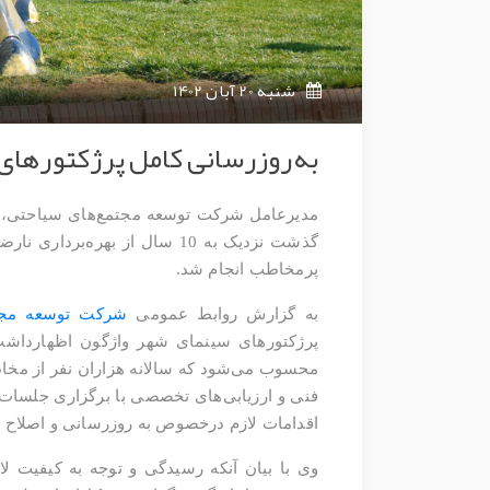
شنبه 20 آبان 1402
به‌روزرسانی کامل پرژکتورهای 
مدیرعامل شرکت توسعه مجتمع‌های سیاحتی، ف
گذشت نزدیک به 10 سال از به
پرمخاطب انجام شد.
به گزارش روابط عمومی
شرکت توسعه مجت
پرژکتورهای سینمای شهر واژگون اظهارداشت
محسوب می‌شود که سالانه هزاران نفر از مخاط
فنی و ارزیابی‌های تخصصی با برگزاری جلسا
اقدامات لازم درخصوص به روزرسانی و اصلاح ا
وی با بیان آنکه رسیدگی و توجه به کیفیت لا