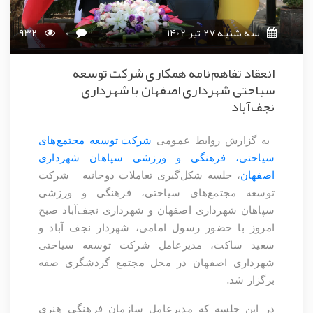
سه شنبه 27 تیر 1402
0
932
انعقاد تفاهم‌نامه همکاری شرکت توسعه
سیاحتی شهرداری اصفهان با شهرداری
نجف‌آباد
به گزارش روابط عمومی
شرکت توسعه مجتمع‌های
سیاحتی، فرهنگی و ورزشی سپاهان شهرداری
اصفهان
، جلسه شکل‌گیری تعاملات دوجانبه شرکت
توسعه مجتمع‌های سیاحتی، فرهنگی و ورزشی
سپاهان شهرداری اصفهان و شهرداری نجف‌آباد صبح
امروز با حضور رسول امامی، شهردار نجف آباد و
سعید ساکت، مدیرعامل شرکت توسعه سیاحتی
شهرداری اصفهان در محل مجتمع گردشگری صفه
.
برگزار شد
در این جلسه که مدیرعامل سازمان فرهنگی هنری