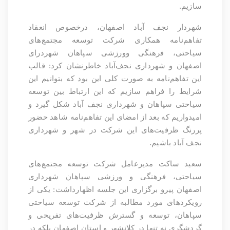
.
سازیم
شهردار نجف آباد اصفهان، درخصوص انعقاد
تفاهم‌نامه همکاری شرکت توسعه مجتمع‌های
سیاحتی، فرهنگی وورزشی سپاهان شهردرای
اصفهان و شهرداری نجف‌آباد خاطرنشان کرد: قالب
این تفاهم‌نامه به صورت کلی این بود که بتوانیم این
شرایط را فراهم سازیم که این ارتباط بین توسعه
سیاحتی سپاهان و شهرداری نجف آباد شکل گیرد و
امیدواریم که بعد از امضای این تفاهم‌نامه شاهد حضور
پررنگ ظرفیت‌های این شرکت در شهر و شهرداری
.
نجف آباد باشیم
سعید ساکت مدیرعامل شرکت توسعه مجتمع‌های
سیاحتی، فرهنگی و ورزشی سپاهان شهرداری
اصفهان پیرو برگزاری این جلسه اظهارداشت: یکی از
رویکردهای مورد مطالبه از شرکت توسعه سیاحتی
سپاهان، توسعه و گسترش ظرفیت‌های تفریحی و
گردشگری نه تنها در کلانشهر و استان اصفهان بلکه در