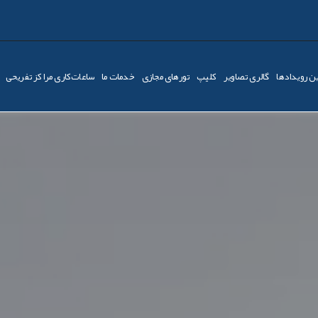
ن رویدادها
گالری تصاویر
کليپ
تورهای مجازی
خدمات ما
ساعات‌کاری مراکز تفریحی