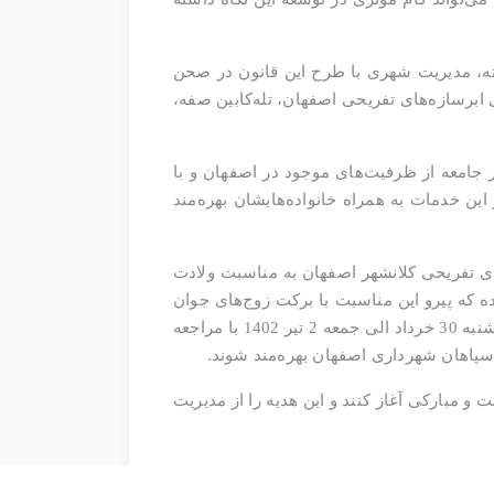
ته، مدیریت شهری با طرح این قانون در صحن
ان، بسته‌ای را به منظور عملیاتی‌سازی این قانون در نظر گرفت که طرح تخفیف 50 درصدی ابرسازه‌های تفریحی اصفهان، تله‌کابین صفه،
امعه از ظرفیت‌های موجود در اصفهان و با
ین خدمات به همراه خانواده‌هایشان بهره‌مند
ی تفریحی کلانشهر اصفهان به مناسبت ولادت
 که پیرو این مناسبت با برکت زوج‌های جوان
اصفهانی که تاریخ عقدنامه آنها در از فروردین 1401 لغایت سالروز ازدواج سال 1402 ثبت شده است، می‌توانند از سه‌شنبه 30 خرداد الی جمعه 2 تیر 1402 با مراجعه
.
و مبارکی آغاز کنند و این هدیه را از مدیریت