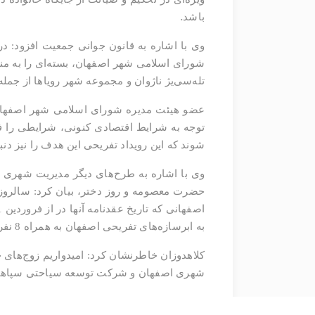
.
باشد
وی با اشاره به قانون جوانی جمعیت افزود: 
تله‌سی‌یژ ناژوان و مجموعه شهر رویاها از جمل
عضو هیئت مدیره شورای اسلامی شهر اصفهان 
توجه به شرایط اقتصادی کنونی، شرایطی را فرا
شوند که این رویداد تفریحی این هدف را نیز دنب
وی با اشاره به طرح‌های دیگر مدیریت شهری 
حضرت معصومه و روز دختر، بیان کرد: سالروز 
به ابرسازه‌های تفریحی اصفهان به همراه 8 نفر از خانواد و دوستانشان از ظرفیت‌های تفریحی شرکت توسعه سیاحتی سپاهان شهرداری اصفهان بهره‌مند شوند
کلاهدوزان خاطرنشان کرد: امیدواریم زوج‌های ج
شهری اصفهان و شرکت توسعه سیاحتی سپاهان
انتهای پیام/