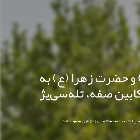
و حضرت زهرا (ع) به
 تخفیف 50 درصدی تله‌کابین صفه، تله‌سی‌یژ