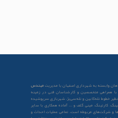
ان وابسته به شهرداری اصفهان با مدیریت
مهندس
ا همراهی متخصصین و کارشناسان فنی در زمینه
نظیر خطوط تله‌کابین و تله‌سی‌یژ، شهربازی سرپوشیده
ینگ، کارتینگ، مینی گلف و ... آماده همکاری با سایر
ها و شرکت‌های مربوطه است. تمامی عملیات احداث و