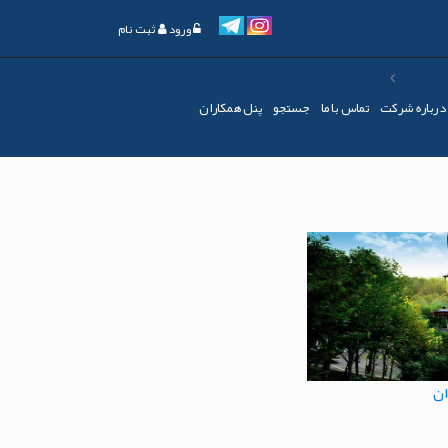
ورود
ثبت نام
درباره شرکت
تماس با ما
جستجو
پنل همکاران
ان