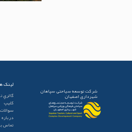
لینک ه
شرکت توسعه سیاحتی سپاهان
گالري ت
شهرداری اصفهان
کليپ
سوالات 
درباره م
تماس با 