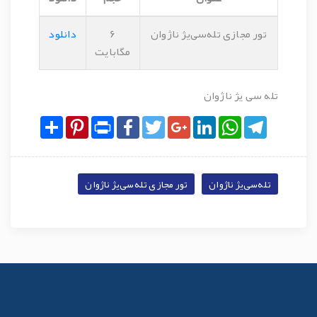
تور مجازی تله‌سی‌یژ ناژوان
6
دانلود
مگابایت
تله سی یژ ناژوان
Share
Pinterest
Print
Facebook
Twitter
Google+
LinkedIn
WhatsApp
Telegram
تله‌سی‌یژ ناژوان
تور مجازی تله‌سی‌یژ ناژوان