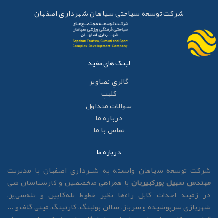
شرکت توسعه سیاحتی سپاهان شهرداری اصفهان
لینک های مفید
گالري تصاوير
کليپ
سوالات متداول
درباره ما
تماس با ما
درباره ما
رکت توسعه سپاهان وابسته به شهرداری اصفهان با مدیریت
هندس سهیل پورکبیریان
با همراهی متخصصین و کارشناسان فنی
ر زمینه احداث کابل راه‌ها نظیر خطوط تله‌کابین و تله‌سی‌یژ،
هربازی سرپوشیده و سرباز، سالن بولینگ، کارتینگ، مینی گلف و ...