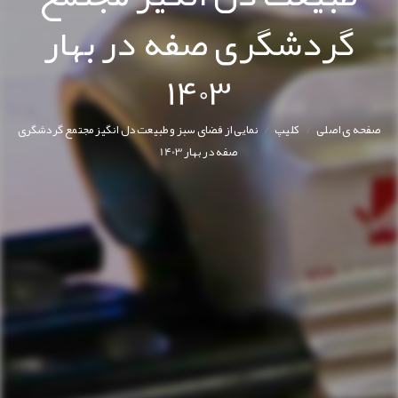
گردشگری صفه در بهار
1403
/
/
صفحه ی اصلی
کليپ
نمایی از فضای سبز و طبیعت دل انگیز مجتمع گردشگری
صفه در بهار 1403