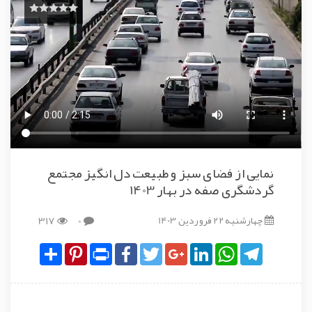
نمایی از فضای سبز و طبیعت دل انگیز مجتمع
گردشگری صفه در بهار 1403
چهارشنبه 22 فروردین 1403
0
317
Share
Pinterest
Print
Facebook
Twitter
Google+
LinkedIn
WhatsApp
Telegram