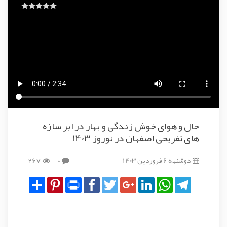
حال و هوای خوش زندگی و بهار در ابر سازه
های تفریحی اصفهان در نوروز 1403
دوشنبه 6 فروردین 1403
0
267
Share
Pinterest
Print
Facebook
Twitter
Google+
LinkedIn
WhatsApp
Telegram