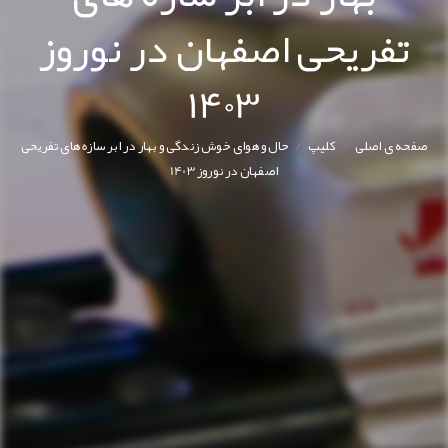
تفریحی اصفهان در نوروز
1403
/
/
صفحه ی اصلی
کليپ
حال و هوای خوش زندگی و بهار در ابر سازه های تفریحی
اصفهان در نوروز 1403