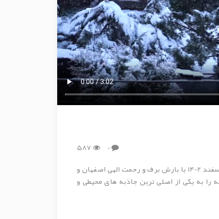
587
0
، امسال هم در اسفند 1402 با بارش برف و رحمت الهی اصفهان و
ا به یکی از اصلی ترین جاذبه های محیطی و