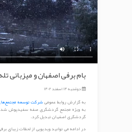
بام برفی اصفهان و میزبانی تل
دوشنبه 14 اسفند 1402
به گزارش روابط عمومی
شرکت توسعه مجتمع‌های
به ویژه مجتمع گردشگری صفه سفیدپوش شد. رو
گردشگری اصفهان تبدیل کرد.
در ادامه می توانید ویدیویی از لحظات زیبای ب