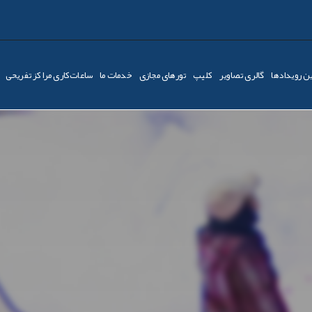
ن رویدادها
گالری تصاویر
کليپ
تورهای مجازی
خدمات ما
ساعات‌کاری مراکز تفریحی