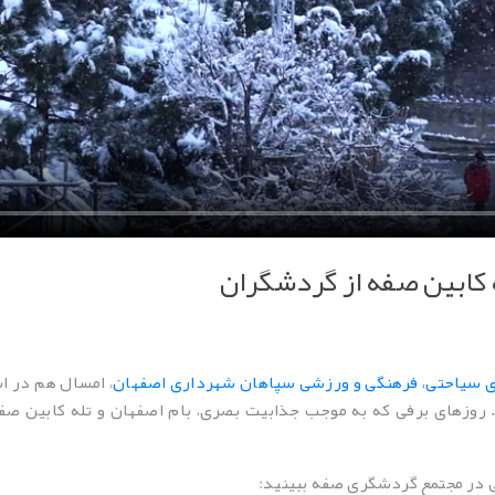
ه کابین صفه از گردشگران
 سیاحتی، فرهنگی و ورزشی سپاهان شهرداری اصفهان
زهای برفی که به موجب جذابیت بصری، بام اصفهان و تله کابین صفه ر
رفی در مجتمع گردشگری صفه ببینید: