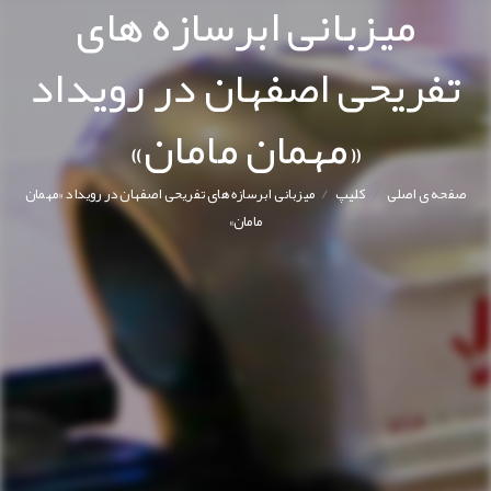
میزبانی ابرسازه های
تفریحی اصفهان در رویداد
«مهمان مامان»
/
/
صفحه ی اصلی
کليپ
میزبانی ابرسازه های تفریحی اصفهان در رویداد «مهمان
مامان»