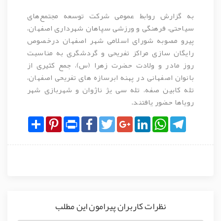
به گزارش روابط عمومی شرکت توسعه مجتمع‌های
سیاحتی، فرهنگی و ورزشی سپاهان شهرداری اصفهان،
پیرو مصوبه شورای اسلامی شهر اصفهان درخصوص
رایگان سازی مراکز تفریحی و گردشگری به مناسبت
روز مادر و ولادت حضرت زهرا (س)، جمع کثیری از
بانوان اصفهانی در پهنه ابرسازه های تفریحی اصفهان،
تله کابین صفه، تله سی یژ ناژوان و شهربازی شهر
رویاها حضور یافتند.
Share
Pinterest
Print
Facebook
Twitter
Google+
LinkedIn
WhatsApp
Telegram
نظرات کاربران پیرامون این مطلب