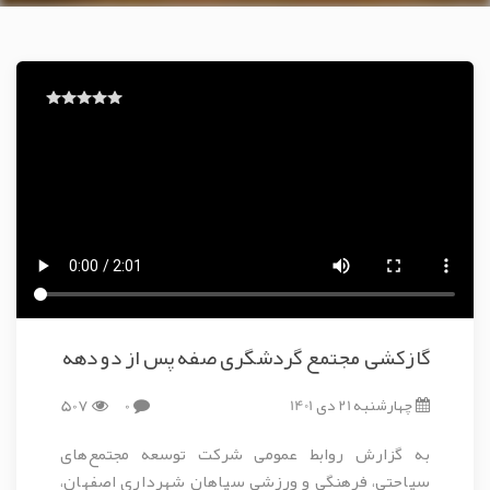
گازکشی مجتمع گردشگری صفه پس از دو دهه
چهارشنبه 21 دی 1401
0
507
به گزارش روابط عمومی شرکت توسعه مجتمع‌های
سیاحتی، فرهنگی و ورزشی سپاهان شهرداری اصفهان،