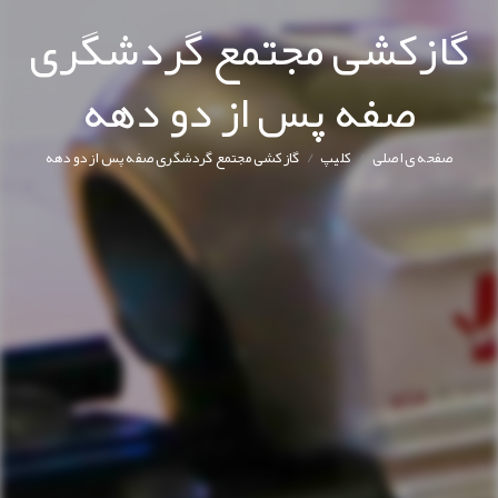
گازکشی مجتمع گردشگری
صفه پس از دو دهه
/
/
صفحه ی اصلی
کليپ
گازکشی مجتمع گردشگری صفه پس از دو دهه