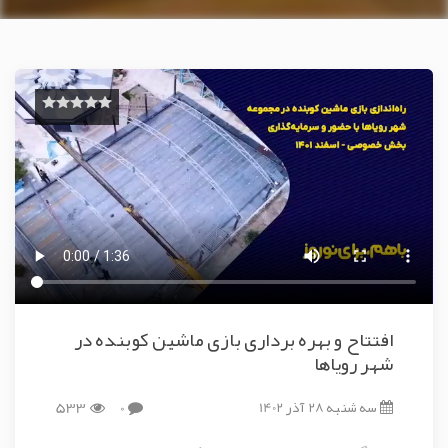
افتتاح و بهره برداری بازی ماشین کوبنده در
شهر رویاها
سه شنبه 28 آذر 1402
0
533