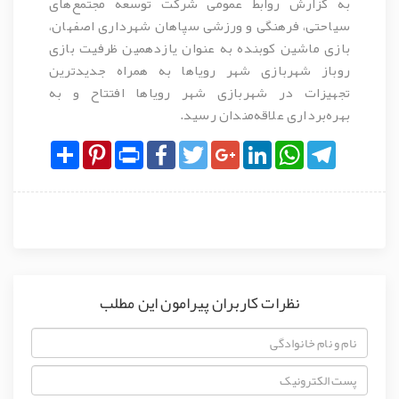
به گزارش روابط عمومی شرکت توسعه مجتمع‌های
سیاحتی، فرهنگی و ورزشی سپاهان شهرداری اصفهان،
بازی ماشین کوبنده به عنوان یازدهمین ظرفیت بازی
روباز شهربازی شهر رویاها به همراه جدیدترین
تجهیزات در شهربازی شهر رویاها افتتاح و به
بهره‌برداری علاقه‌مندان رسید.
Share
Pinterest
Print
Facebook
Twitter
Google+
LinkedIn
WhatsApp
Telegram
نظرات کاربران پیرامون این مطلب