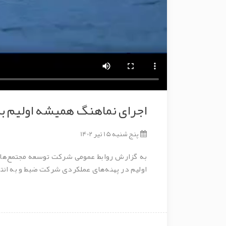
اجرای نماهنگ همیشه اولیم ب
پنج شنبه 15 تیر 1402
به گزارش روابط عمومی شرکت توسعه مجتمع‌ه
اولیم در پهنه‌های عملکردی شرکت ضبط و به ان