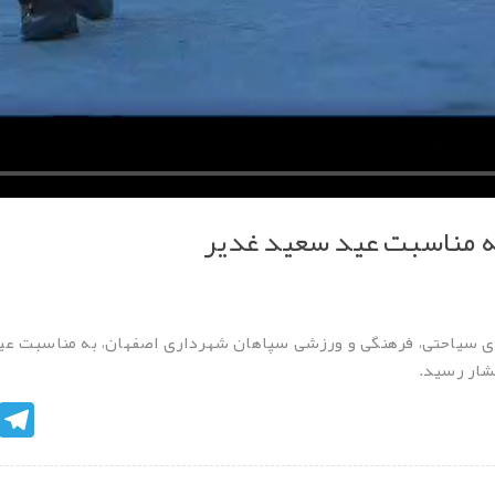
ه مناسبت عید سعید غدیر
ای سیاحتی، فرهنگی و ورزشی سپاهان شهرداری اصفهان، به مناسبت عی
تشار رسید.
egram