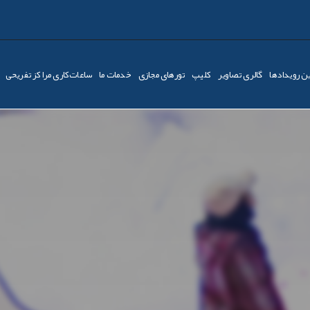
ن رویدادها
گالری تصاویر
کليپ
تورهای مجازی
خدمات ما
ساعات‌کاری مراکز تفریحی