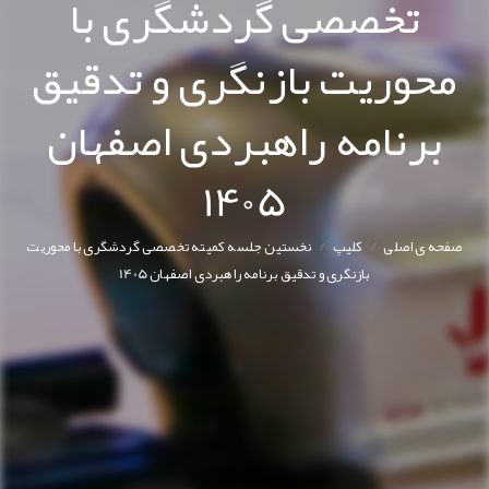
تخصصی گردشگری با
محوریت بازنگری و تدقیق
برنامه راهبردی اصفهان
1405
/
/
صفحه ی اصلی
کليپ
نخستین جلسه کمیته تخصصی گردشگری با محوریت
بازنگری و تدقیق برنامه راهبردی اصفهان 1405