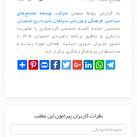
به گزارش روابط عمومی
شرکت توسعه مجتمع‌های
سیاحتی، فرهنگی و ورزشی سپاهان شهرداری اصفهان
،
نخستین جلسه کمیته تخصصی گردشگری با محوریت
بازنگری و تدقیق برنامه راهبردی اصفهان 1405 با
حضور مدیران شهری، اساتید، فعالان حوزه رسانه و
صاحبنظران عرصه گردشگری برگزار شد.
Share
Pinterest
Print
Facebook
Twitter
Google+
LinkedIn
WhatsApp
Telegram
نظرات کاربران پیرامون این مطلب