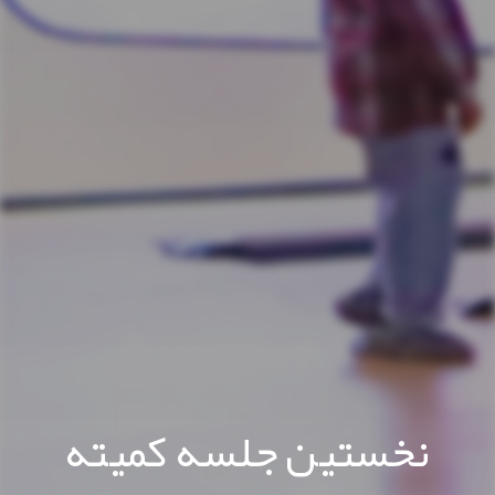
نخستین جلسه کمیته