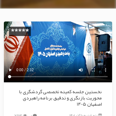
نخستین جلسه کمیته تخصصی گردشگری با
محوریت بازنگری و تدقیق برنامه راهبردی
اصفهان 1405
پنج شنبه 10 آذر 1401
0
753