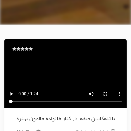
با تله‌کابین صفه، در کنار خانواده حالمون بهتره
یک شنبه 1 خرداد 1401