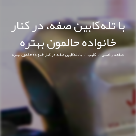
با تله‌کابین صفه، در کنار
خانواده حالمون بهتره
/
/
صفحه ی اصلی
کليپ
با تله‌کابین صفه، در کنار خانواده حالمون بهتره