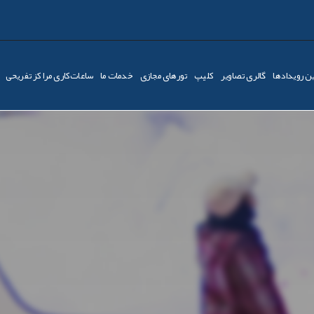
ن رویدادها
گالری تصاویر
کليپ
تورهای مجازی
خدمات ما
ساعات‌کاری مراکز تفریحی