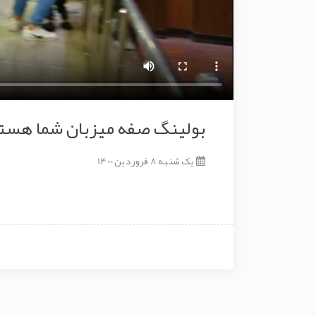
بولینگ صفه میزبان شما هستیم د
یک شنبه 8 فروردین 1400