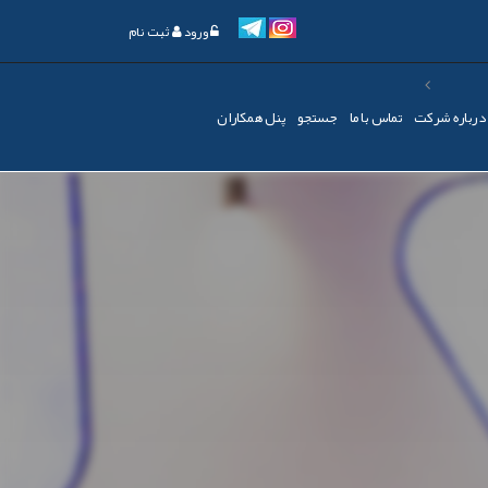
ورود
ثبت نام
درباره شرکت
تماس با ما
جستجو
پنل همکاران