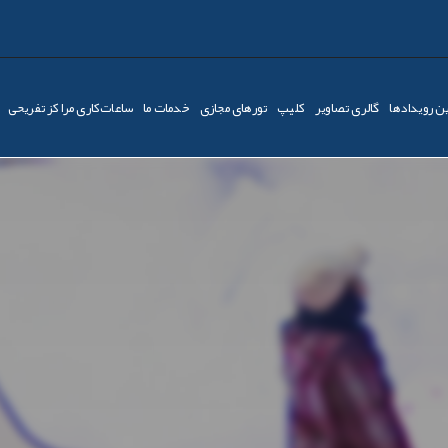
ن رویدادها
گالری تصاویر
کليپ
تورهای مجازی
خدمات ما
ساعات‌کاری مراکز تفریحی