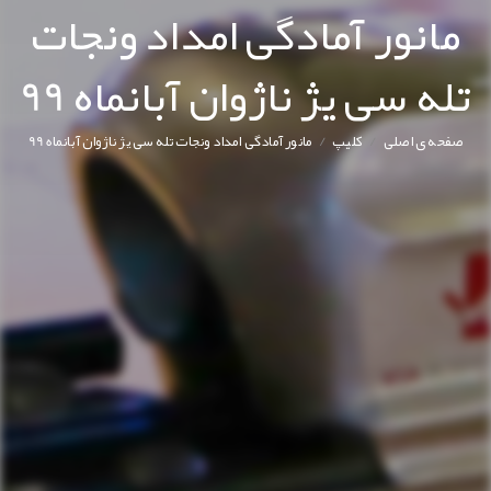
مانور آمادگی امداد ونجات
تله سی یژ ناژوان آبانماه 99
/
/
صفحه ی اصلی
کليپ
مانور آمادگی امداد ونجات تله سی یژ ناژوان آبانماه 99