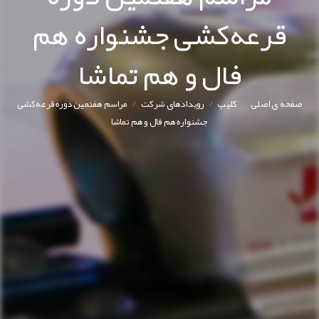
قرعه‌کشی جشنواره هم
فال و هم تماشا
/
/
/
صفحه ی اصلی
کليپ
رویدادهای شرکت
مراسم هفتمین دوره قرعه‌کشی
جشنواره هم فال و هم تماشا