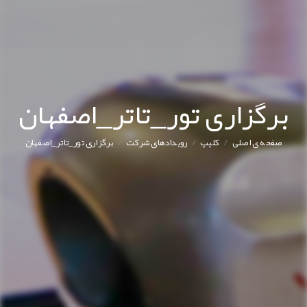
برگزاری تور_تاتر_اصفهان
/
/
/
صفحه ی اصلی
کليپ
رویدادهای شرکت
برگزاری تور_تاتر_اصفهان