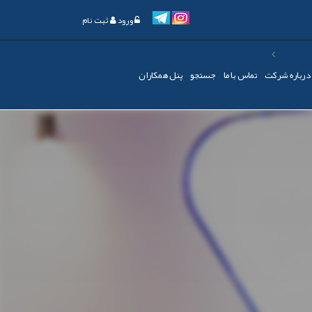
ورود
ثبت نام
درباره شرکت
تماس با ما
جستجو
پنل همکاران