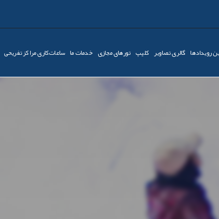
ن رویدادها
گالری تصاویر
کليپ
تورهای مجازی
خدمات ما
ساعات‌کاری مراکز تفریحی