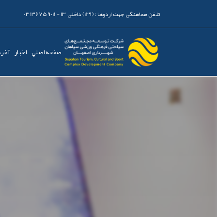
تلفن هماهنگی جهت اردوها :
(129) داخلی 13 - 03136759011
صفحه اصلي
اخبار
آخری