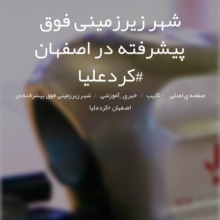
شهر زیرزمینی فوق
پیشرفته در اصفهان
#کردعلیا
/
/
/
صفحه ی اصلی
کليپ
خبری_آموزشی
شهر زیرزمینی فوق پیشرفته در
اصفهان #کردعلیا