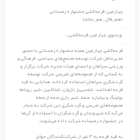
چهارمین قرعه‌کشی جشنواره زمستانی
#هم_فال_هم_تماشا
.
ویدیوی چهارمین قرعه‌کشی...
.
قرعه‌کشی چهارمین هفته جشنواره زمستانی با حضور
مدیرعامل شرکت توسعه مجتمع‌ھای سیاحتی، فرھنگی و
ورزشی سپاھان و اعضای هیات مدیره شرکت برگزار و
به کسانی که از مجموعه‌های تفریحی شرکت توسعه
گردشگری سپاھان استفاده کرده‌اند، ھدایایی به قید
قرعه اھداشد. تله‌سی‌یژ ناژوان، تله‌کابین، شهر رویاها،
بولینگ و بیلیارد صفه، شهر بازی صفه ازجمله
مجموعه‌ھای تفریحی و گردشگری این شرکت به شمار
می‌آید که شهروندان و گردشگران با استفاده از آن‌ھا
در جشنواره زمستانه شرکت داده می‌شوند.
.
به قید قرعه به ۳ نفر از شرکت‌کنندگان جوایز