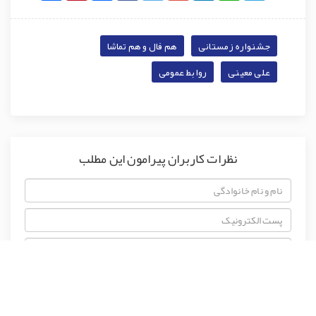
جشنواره زمستانی
هم فال و هم تماشا
علی معینی
روابط عمومی
نظرات کاربران پیرامون این مطلب