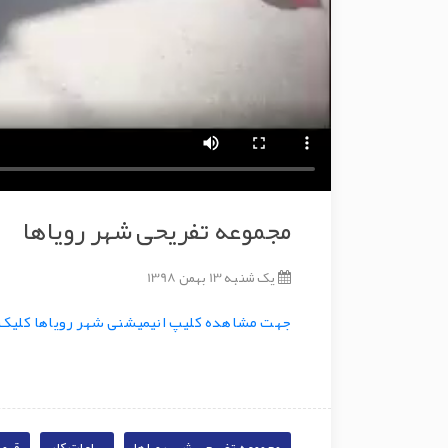
مجموعه تفریحی شهر رویاها
یک شنبه 13 بهمن 1398
جهت مشاهده کلیپ انیمیشنی شهر رویاها کلیک 
مجموعه تفریحی شهر رویاها
ساعات کار
قیم