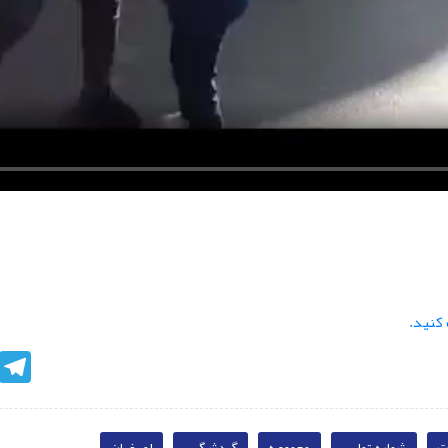
کنید.
egram
ت
شماره تماس
مجموعه
گردشگری
اصفهان