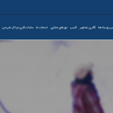
ن رویدادها
گالری تصاویر
کليپ
تورهای مجازی
خدمات ما
ساعات‌کاری مراکز تفریحی