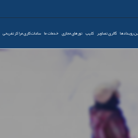
ن رویدادها
گالری تصاویر
کليپ
تورهای مجازی
خدمات ما
ساعات‌کاری مراکز تفریحی