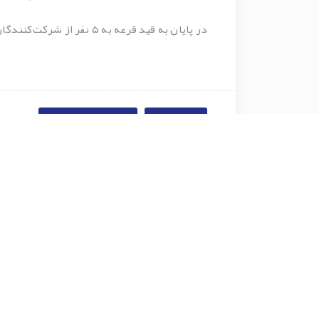
در پایان به قید قرعه به ۵ نفر از شرکت‌کنندگان جوایزی اهدا شد.
روابط عمومی
شرکت توسعه سپاهان