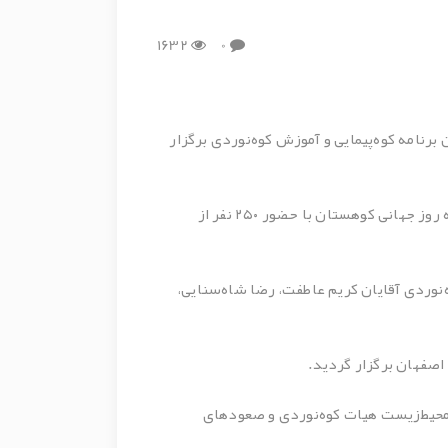
1632
0
نامه کوه‌پیمایی و آموزش کوه‌نوردی برگزار
به گزارش روابط‌عمومی شرکت توسعه مجتمع‌های سیاحتی، فرهنگی و ورزشی سپاهان صبح روز جمعه ۲۲ آذرماه، ویژه برنامه روز جهانی کوهستان با حضور ۲۵۰ نفر از
ی به عنوان سرپرست و ۴ نفر از مربیان مطرح هیات کوه‌نوردی آقایان کریم عاطفت، رضا شاه‌سنایی،
اصفهان برگزار گردید.
 محیط‌زیست هیات کوه‌نوردی و صعودهای