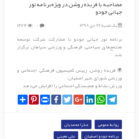
مصاحبه با فریده روشن در ویژه‌برنامه تور
جهانی جودو
یک شنبه 22 دی 1398
0
1424
برنامه تور جهانی جودو با مشارکت شرکت توسعه
مجتمع‌های سیاحتی، فرهنگی و ورزشی سپاهان برگزار
شد.
🌍 فریده روشن، رییس کمیسیون فرهنگی، اجتماعی و
ورزشی شورای شهر اصفهان:
ورزش نشاط و هم‌بستگی اجتماعی را افزایش می‌دهد
Share
Pinterest
Print
Facebook
Twitter
Google+
LinkedIn
WhatsApp
Telegram
روابط عمومی
عذرا محمدیان
برنامه جودو اصفهان
علی معینی