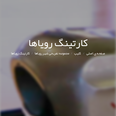
کارتینگ رویاها
/
/
/
صفحه ی اصلی
کليپ
مجموعه تفریحی شهر رویاها
کارتینگ رویاها