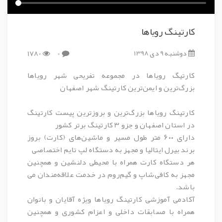
کارتینگ رویاها
دوشنبه 9 دی 1398
0
1780
کارتیگ رویاها در مجموعه تفریحی شهر رویاها
بزرگ‌ترین و ایمن‌ترین کارتینگ شهر اصفهان
کارتینگ‌ رویاها بزرگ‌ترین و بروزترین پیست کارتینگ‌
در استان‌ اصفهان و جزو ۳ کارتینگ برتر کشور
دارای ۶۰۰ متر طول مسیر و ماشین‌های (کارت) بروز‌
برند بیرل ایتالیا و مجهز به دستگاه لپ تایم اختصاصی
هر دستگاه کارت همراه با محیطی دلنشین و همچنین
مجهز به کافی‌شاپ و گیم‌روم‌ در خدمت علاقه‌مندان می
باشد.
آکادمی آموزشی کارتینگ رویاها ویژه آقایان و بانوان
همراه با مسابقات داخلی و اعزام‌ کشوری و همچنین